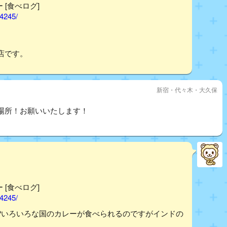
 [食べログ]
04245/
店です。
新宿・代々木・大久保
場所！お願いいたします！
 [食べログ]
04245/
?いろいろな国のカレーが食べられるのですがインドの