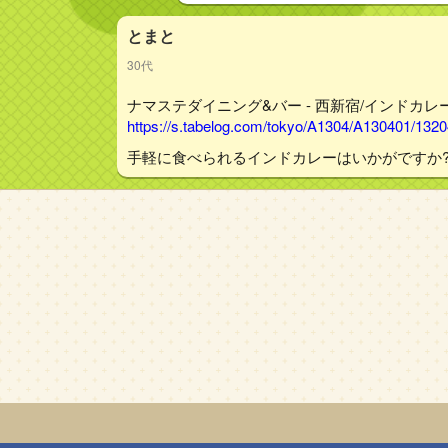
とまと
30代
ナマステダイニング&バー - 西新宿/インドカレー
https://s.tabelog.com/tokyo/A1304/A130401/132
手軽に食べられるインドカレーはいかがですか?