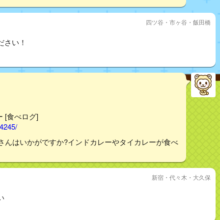
四ツ谷・市ヶ谷・飯田橋
ださい！
 [食べログ]
04245/
さんはいかがですか?インドカレーやタイカレーが食べ
新宿・代々木・大久保
い