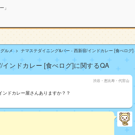
ー」
山グルメ
ナマステダイニング&バー - 西新宿/インドカレー [食べログ]
/インドカレー [食べログ]に関するQA
渋谷・恵比寿・代官山
インドカレー屋さんありますか？？