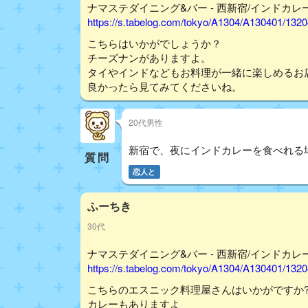
ナマステダイニング&バー - 西新宿/インドカレー
https://s.tabelog.com/tokyo/A1304/A130401/132
こちらはいかがでしょうか？
チーズナンがありますよ。
タイやインドなどもお料理が一緒に楽しめるお
良かったら見てみてくださいね。
20代男性
新宿で、夜にインドカレーを食べれる
質問
恋人と
ふーちき
30代
ナマステダイニング&バー - 西新宿/インドカレー
https://s.tabelog.com/tokyo/A1304/A130401/132
こちらのエスニック料理屋さんはいかがですか
カレーもありますよ