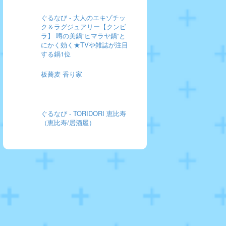
ぐるなび - 大人のエキゾチッ
ク＆ラグジュアリー【クンビ
ラ】 噂の美鍋”ヒマラヤ鍋”と
にかく効く★TVや雑誌が注目
する鍋1位
板蕎麦 香り家
ぐるなび - TORIDORI 恵比寿
（恵比寿/居酒屋）