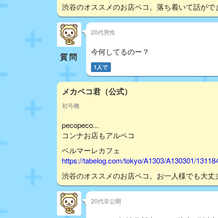
渋谷のオススメのお店ペコ。落ち着いて話がで
20代男性
今何してるのー？
質問
1人で
メカペコ君（公式）
初号機
pecopeco...
コンナお店もアルペコ
ベルマーレカフェ
https://tabelog.com/tokyo/A1303/A130301/13118
渋谷のオススメのお店ペコ。お一人様でも大丈
20代非公開