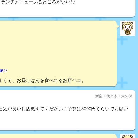
内 ランチメニューあるところがいいな
461/
すくて、お昼ごはんを食べれるお店ペコ。
新宿・代々木・大久保
気が良いお店教えてください！予算は3000円くらいでお願い