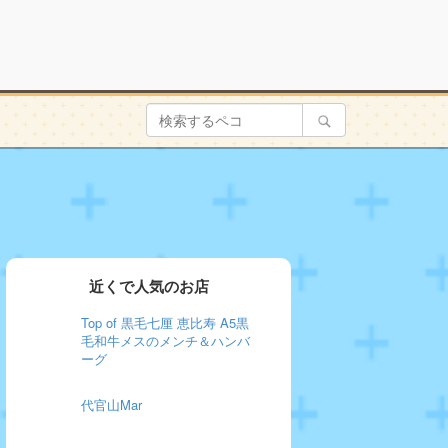
近くで人気のお店
Top of 黒毛七厘 恵比寿 A5黒
毛和牛メスのメンチ＆ハンバ
ーグ
代官山Mar