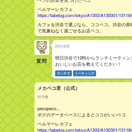
ベルマーレカフェ
https://tabelog.com/tokyo/A1303/A130301/13118
カフェを渋谷で選ぶなら、ココペコ。渋谷の美
で気兼ねなく過ごせるお店ペコ。
20代女性
明日渋谷で12時からランチミーティン
質問
おいしいお店を教えてください！
ランチで
ミーティング
メカペコ君（公式）
初号機
pecopeco...
ボクのデータベースによるとココがいいペコ
ベルマーレカフェ
https://tabelog.com/tokyo/A1303/A130301/13118