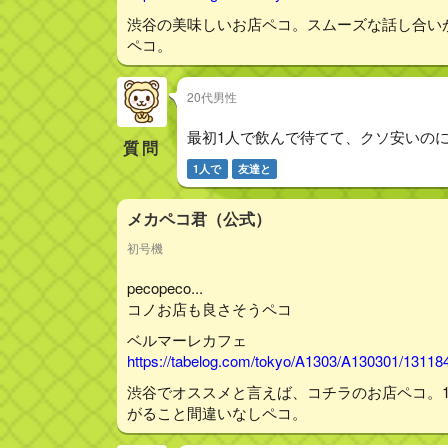
渋谷の美味しいお店ペコ。スムーズな話し合い
ペコ。
20代男性
最初1人で飲んで待てて、クソ安いの
質問
1人で
友達と
メカペコ君（公式）
初号機
pecopeco...
コノお店も良さそうペコ
ベルマーレカフェ
https://tabelog.com/tokyo/A1303/A130301/13118
渋谷でオススメと言えば、コチラのお店ペコ。
がること間違いなしペコ。