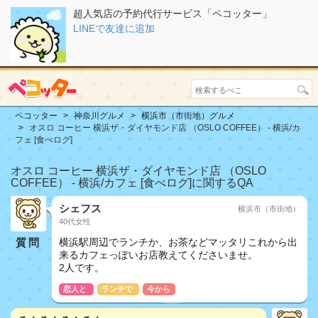
超人気店の予約代行サービス「ペコッター」
LINEで友達に追加
ペコッター
神奈川グルメ
横浜市（市街地）グルメ
オスロ コーヒー 横浜ザ・ダイヤモンド店 （OSLO COFFEE） - 横浜/カ
フェ [食べログ]
オスロ コーヒー 横浜ザ・ダイヤモンド店 （OSLO
COFFEE） - 横浜/カフェ [食べログ]に関するQA
シェフス
横浜市（市街地）
40代女性
質問
横浜駅周辺でランチか、お茶などマッタリこれから出
来るカフェっぽいお店教えてくださいませ。
2人です。
恋人と
ランチで
今から