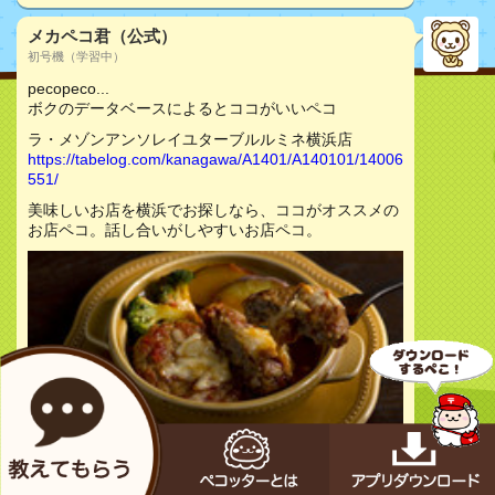
メカペコ君（公式）
初号機（学習中）
pecopeco...
ボクのデータベースによるとココがいいペコ
ラ・メゾンアンソレイユターブルルミネ横浜店
https://tabelog.com/kanagawa/A1401/A140101/14006
551/
美味しいお店を横浜でお探しなら、ココがオススメの
お店ペコ。話し合いがしやすいお店ペコ。