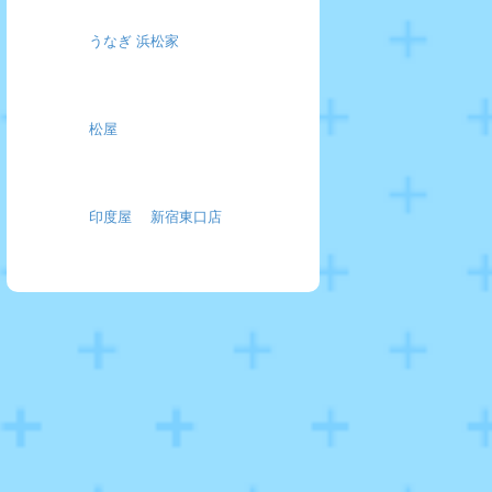
うなぎ 浜松家
松屋
印度屋 新宿東口店