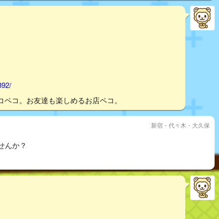
392/
コペコ。お友達も楽しめるお店ペコ。
新宿・代々木・大久保
せんか？