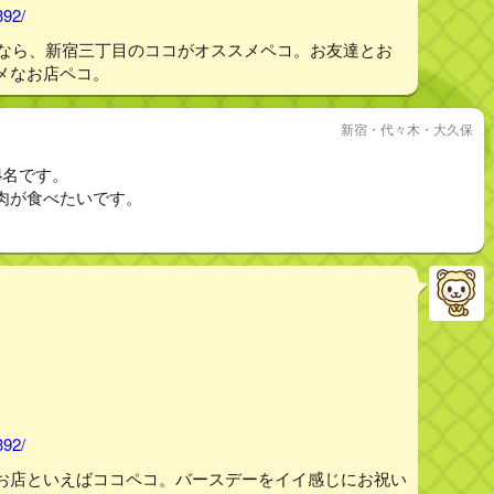
392/
いなら、新宿三丁目のココがオススメペコ。お友達とお
メなお店ペコ。
新宿・代々木・大久保
4名です。
肉が食べたいです。
392/
お店といえばココペコ。バースデーをイイ感じにお祝い