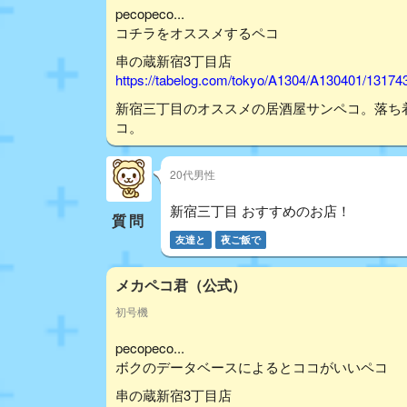
pecopeco...
コチラをオススメするペコ
串の蔵新宿3丁目店
https://tabelog.com/tokyo/A1304/A130401/13174
新宿三丁目のオススメの居酒屋サンペコ。落ち
コ。
20代男性
新宿三丁目 おすすめのお店！
質問
友達と
夜ご飯で
メカペコ君（公式）
初号機
pecopeco...
ボクのデータベースによるとココがいいペコ
串の蔵新宿3丁目店