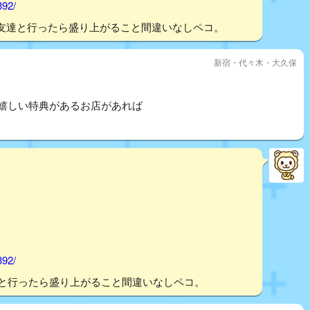
392/
友達と行ったら盛り上がること間違いなしペコ。
新宿・代々木・大久保
に嬉しい特典があるお店があれば
392/
達と行ったら盛り上がること間違いなしペコ。