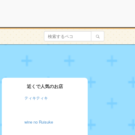
近くで人気のお店
ティキティキ
wine no Ruisuke