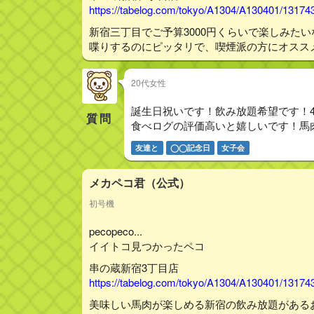
https://tabelog.com/tokyo/A1304/A130401/13174
新宿三丁目でご予算3000円くらいで楽しみた
喋りするのにピッタリで、喫煙派の方にオスス
20代女性
誕生日祝いです！飲み放題希望です！
質問
食べログの評価高いと嬉しいです！馬
友達と
◯◯記念日
女子会
メカペコ君（公式）
初号機
pecopeco...
イイトコ見つかったペコ
串の蔵新宿3丁目店
https://tabelog.com/tokyo/A1304/A130401/13174
美味しい馬肉が楽しめる新宿の飲み放題がある