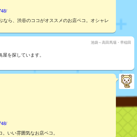
748/
選ぶなら、渋谷のココがオススメのお店ペコ。オシャレ
池袋～高田馬場・早稲田
鳥屋を探しています。
748/
コ。いい雰囲気なお店ペコ。