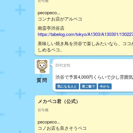
初号機
pecopeco...
コンナお店がアルペコ
南蛮亭渋谷店
https://tabelog.com/tokyo/A1303/A130301/13022
美味しい焼き鳥を渋谷で楽しみたいなら、ココ
しめるペコ。
20代女性
渋谷で予算4,000円くらいで少し雰
質問
気になる人と
夜ご飯で
今から
メカペコ君（公式）
初号機
pecopeco...
コノお店も良さそうペコ