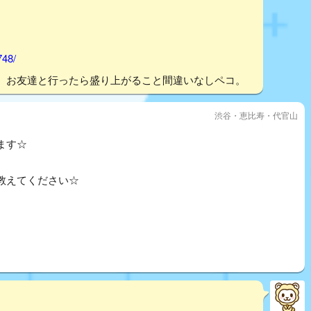
748/
。お友達と行ったら盛り上がること間違いなしペコ。
渋谷・恵比寿・代官山
ます☆
教えてください☆
、
。