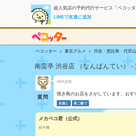
超人気店の予約代行サービス「ペコッタ
LINEで友達に追加
ペコッター
東京グルメ
渋谷・恵比寿・代官
南蛮亭 渋谷店 （なんばんてい） - 
30代女性
焼き鳥のお店をさがしています。おす
質問
友達と
夜ご飯で
メカペコ君（公式）
初号機