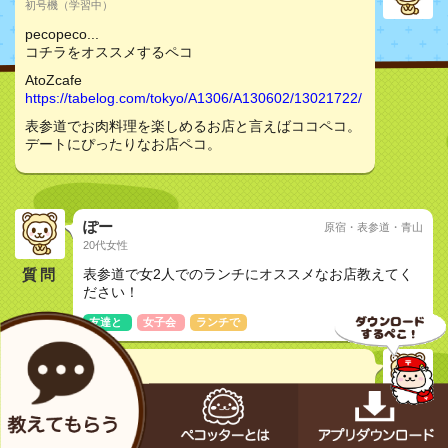
初号機（学習中）
pecopeco...
コチラをオススメするペコ
AtoZcafe
https://tabelog.com/tokyo/A1306/A130602/13021722/
表参道でお肉料理を楽しめるお店と言えばココペコ。
デートにぴったりなお店ペコ。
ぽー
原宿・表参道・青山
20代女性
質問
表参道で女2人でのランチにオススメなお店教えてく
ださい！
友達と
女子会
ランチで
ポポフル
40代女性
A to Z cafe
03-5464-0281