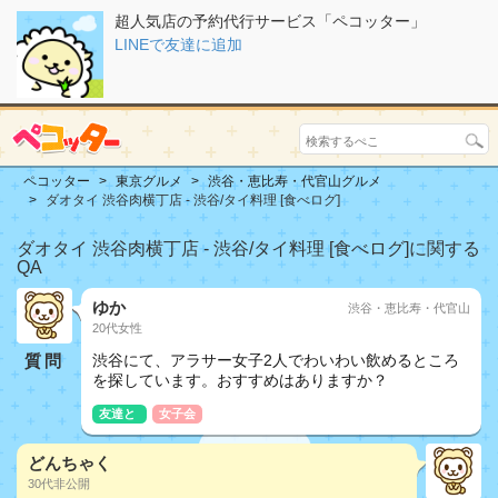
超人気店の予約代行サービス「ペコッター」
LINEで友達に追加
ペコッター
東京グルメ
渋谷・恵比寿・代官山グルメ
ダオタイ 渋谷肉横丁店 - 渋谷/タイ料理 [食べログ]
ダオタイ 渋谷肉横丁店 - 渋谷/タイ料理 [食べログ]に関する
QA
ゆか
渋谷・恵比寿・代官山
20代女性
質問
渋谷にて、アラサー女子2人でわいわい飲めるところ
を探しています。おすすめはありますか？
友達と
女子会
どんちゃく
30代非公開