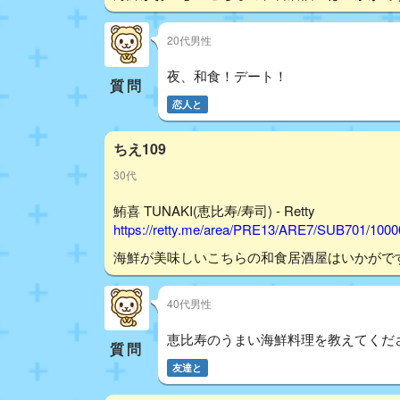
20代男性
夜、和食！デート！
質問
恋人と
ちえ109
30代
鮪喜 TUNAKI(恵比寿/寿司) - Retty
https://retty.me/area/PRE13/ARE7/SUB701/100
海鮮が美味しいこちらの和食居酒屋はいかがで
40代男性
恵比寿のうまい海鮮料理を教えてくだ
質問
友達と