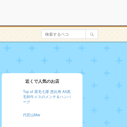
近くで人気のお店
Top of 黒毛七厘 恵比寿 A5黒
毛和牛メスのメンチ＆ハンバ
ーグ
代官山Mar