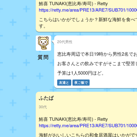
鮪喜 TUNAKI(恵比寿/寿司) - Retty
https://retty.me/area/PRE13/ARE7/SUB701/100
こちらはいかがでしょうか？新鮮な海鮮を食べて
す。
20代男性
恵比寿周辺で本日19時から男性2名で
質問
お客さんとの飲みですがそこまで堅苦
予算は1人5000円ほど。
友達と
夜ご飯で
ふたば
30代
鮪喜 TUNAKI(恵比寿/寿司) - Retty
https://retty.me/area/PRE13/ARE7/SUB701/100
海鮮がおいしいこちらの和食居酒屋はいかがです