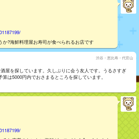
001187199/
うか?海鮮料理屋お寿司が食べられるお店です
渋谷・恵比寿・代官山
居酒屋を探しています。久しぶりに会う友人です。うるさすぎ
算は5000円内でおさまるところを探しています。
001187199/