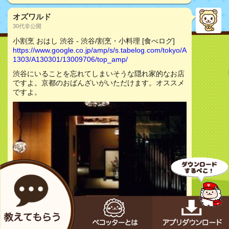
オズワルド
30代非公開
小割烹 おはし 渋谷 - 渋谷/割烹・小料理 [食べログ]
https://www.google.co.jp/amp/s/s.tabelog.com/tokyo/A
1303/A130301/13009706/top_amp/
渋谷にいることを忘れてしまいそうな隠れ家的なお店
ですよ。京都のおばんざいがいただけます。オススメ
ですよ。
お店をチェック