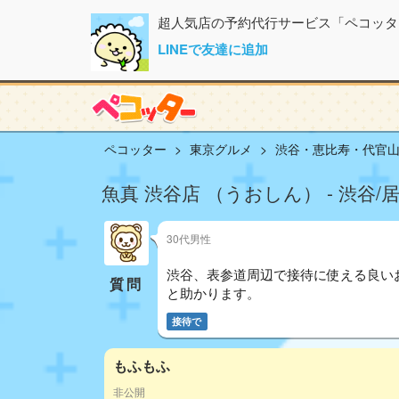
超人気店の予約代行サービス「ペコッタ
LINEで友達に追加
ペコッター
東京グルメ
渋谷・恵比寿・代官
魚真 渋谷店 （うおしん） - 渋谷/
30代男性
渋谷、表参道周辺で接待に使える良いお
質問
と助かります。
接待で
もふもふ
非公開