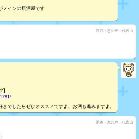
がメインの居酒屋です
渋谷・恵比寿・代官山
グ]
01781/
好きでしたらぜひオススメですよ。お酒も進みますよ。
渋谷・恵比寿・代官山
す。