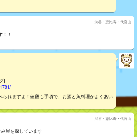
渋谷・恵比寿・代官山
す！！
グ]
01781/
べられますよ！値段も手頃で、お酒と魚料理がよくあい
渋谷・恵比寿・代官山
飲み屋を探しています