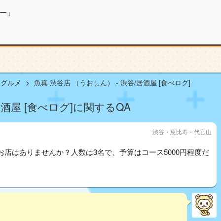
ー」
山グルメ
魚真 渋谷店 （うおしん） - 渋谷/居酒屋 [食べログ]
居酒屋 [食べログ]に関するQA
渋谷・恵比寿・代官山
店はありませんか？人数は3名で、予算はコース5000円程度だ