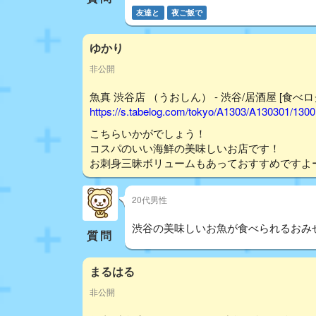
友達と
夜ご飯で
ゆかり
非公開
魚真 渋谷店 （うおしん） - 渋谷/居酒屋 [食べロ
https://s.tabelog.com/tokyo/A1303/A130301/130
こちらいかがでしょう！
コスパのいい海鮮の美味しいお店です！
お刺身三昧ボリュームもあっておすすめですよ
20代男性
渋谷の美味しいお魚が食べられるおみ
質問
まるはる
非公開