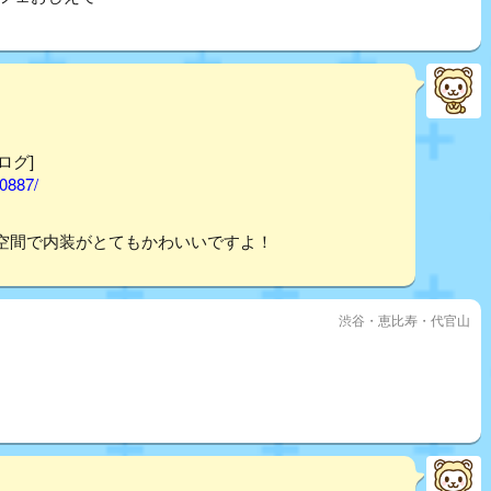
ログ]
70887/
空間で内装がとてもかわいいですよ！
渋谷・恵比寿・代官山