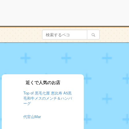
近くで人気のお店
Top of 黒毛七厘 恵比寿 A5黒
毛和牛メスのメンチ＆ハンバ
ーグ
代官山Mar