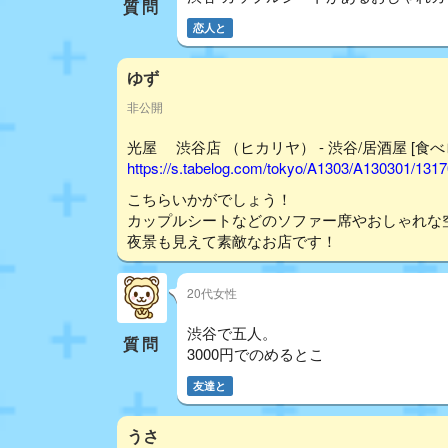
質問
恋人と
ゆず
非公開
光屋 渋谷店 （ヒカリヤ） - 渋谷/居酒屋 [食べ
https://s.tabelog.com/tokyo/A1303/A130301/131
こちらいかがでしょう！
カップルシートなどのソファー席やおしゃれな
夜景も見えて素敵なお店です！
20代女性
渋谷で五人。
質問
3000円でのめるとこ
友達と
うさ