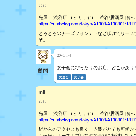
30代
光屋 渋谷店 （ヒカリヤ） - 渋谷/居酒屋 [食べ
https://s.tabelog.com/tokyo/A1303/A130301/131
とろとろのチーズフォンデュなど頂けてリーズ
ぞ。
20代女性
女子会にぴったりのお店、どこかあり
質問
友達と
女子会
mii
20代
光屋 渋谷店 （ヒカリヤ） - 渋谷/居酒屋 [食べ
https://s.tabelog.com/tokyo/A1303/A130301/131
駅からのアクセスも良く、内装がとても可愛か
お値段もリーズナブルなので是非ご検討してみて下