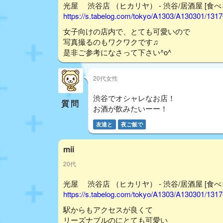
光屋 渋谷店 （ヒカリヤ） - 渋谷/居酒屋 [食べ
https://s.tabelog.com/tokyo/A1303/A130301/131
女子向けの店内で、とても可愛いので
写真撮るのもワクワクです♫
是非ご参考になさって下さい^o^
20代女性
渋谷でオシャレなお店！
質問
お酒が飲みたいーー！
友達と
夜ご飯で
mii
20代
光屋 渋谷店 （ヒカリヤ） - 渋谷/居酒屋 [食べ
https://s.tabelog.com/tokyo/A1303/A130301/131
駅からもアクセスが良くて
リーズナブルのにとても可愛い