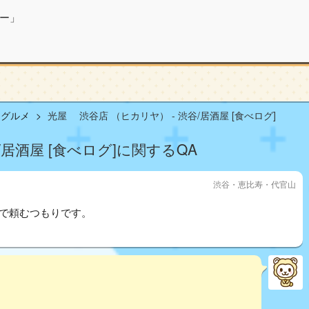
ー」
山グルメ
光屋 渋谷店 （ヒカリヤ） - 渋谷/居酒屋 [食べログ]
/居酒屋 [食べログ]に関するQA
渋谷・恵比寿・代官山
品で頼むつもりです。