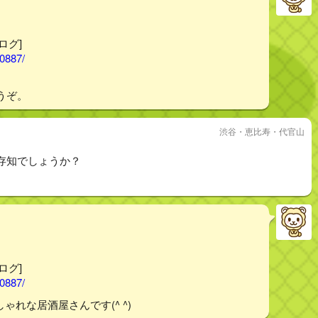
ログ]
70887/
。
うぞ。
渋谷・恵比寿・代官山
存知でしょうか？
ログ]
70887/
ゃれな居酒屋さんです(^ ^)