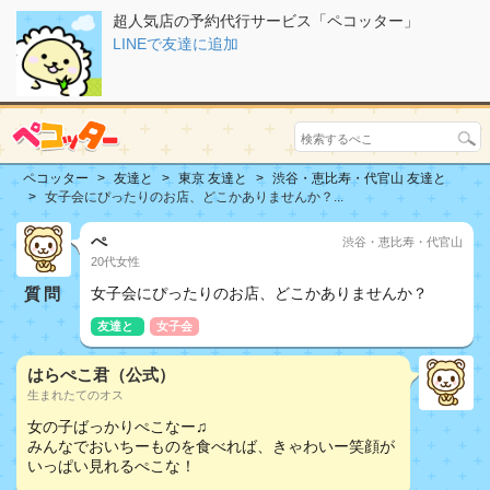
超人気店の予約代行サービス「ペコッター」
LINEで友達に追加
ペコッター
友達と
東京 友達と
渋谷・恵比寿・代官山 友達と
女子会にぴったりのお店、どこかありませんか？...
ぺ
渋谷・恵比寿・代官山
20代女性
質問
女子会にぴったりのお店、どこかありませんか？
友達と
女子会
はらぺこ君（公式）
生まれたてのオス
女の子ばっかりぺこなー♫
みんなでおいちーものを食べれば、きゃわいー笑顔が
いっぱい見れるぺこな！