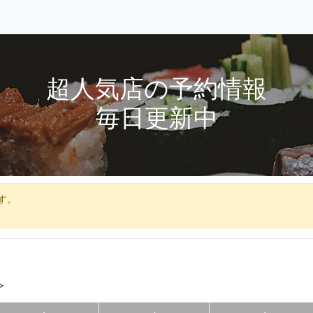
超人気店の予約情報
毎日更新中
す。
>