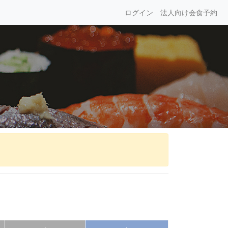
ログイン
法人向け会食予約