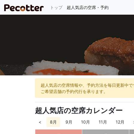
(current)
トップ
超人気店の空席・予約
超人気店の空席情報や、予約方法を毎日更新中で
ご希望店舗の予約代行を承ります。
超人気店の空席カレンダー
<
8月
9月
10月
11月
12月