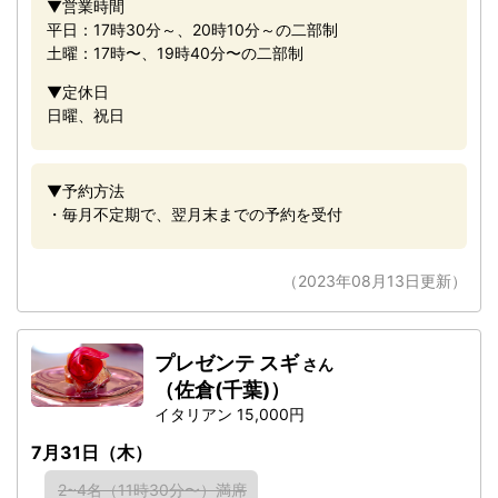
▼営業時間
平日：17時30分～、20時10分～の二部制
土曜：17時〜、19時40分〜の二部制
▼定休日
日曜、祝日
▼予約方法
・毎月不定期で、翌月末までの予約を受付
（2023年08月13日更新）
プレゼンテ スギ
さん
（佐倉(千葉)）
イタリアン 15,000円
7月31日（木）
2~4名（11時30分〜）満席