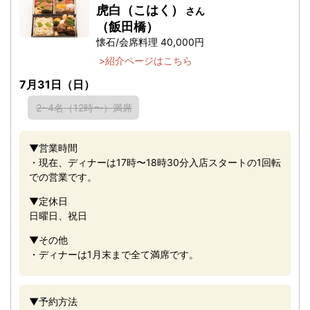
虎白（こはく）
さん
（飯田橋）
懐石/会席料理 40,000円
>紹介ページはこちら
7月31日（日）
2~4名（12時〜）満席
▼営業時間
・現在、ディナーは17時〜18時30分入店スタートの1回転
での営業です。
▼定休日
日曜日、祝日
▼その他
・ディナーは1月末まで全て満席です。
▼予約方法