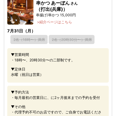
串かつ あーぼん
さん
（打出(兵庫)）
串揚げ/串かつ 15,000円
>紹介ページはこちら
7月31日（月）
2名（18時〜）満席
2名（20時30分〜）満席
▼営業時間
・18時〜、20時30分〜の二部制です。
▼定休日
水曜（祝日は営業）
▼予約方法
・毎月最初の営業日に、に2ヶ月後末までの予約を受付
▼その他
・代理予約不可のお店ですので、ご自身でお電話くださ