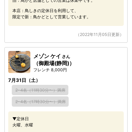
旧：鳥かど店舗としての営業は休業中です。
本店：鳥しきの定休日を利用して、
限定で新：鳥かどとして営業しています。
（2022年11月05日更新）
メゾン ケイ
さん
（御殿場(静岡)）
フレンチ 8,000円
7月31日（土）
2~4名（11時30分〜）満席
2~4名（17時30分〜）満席
▼定休日
火曜、水曜