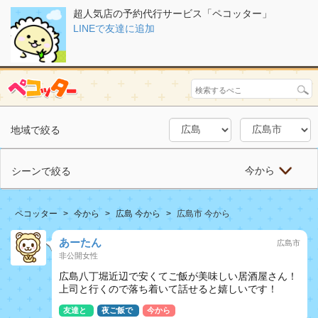
超人気店の予約代行サービス「ペコッター」
LINEで友達に追加
地域で絞る
今から
シーンで絞る
ペコッター
今から
広島 今から
広島市 今から
あーたん
広島市
非公開女性
広島八丁堀近辺で安くてご飯が美味しい居酒屋さん！
上司と行くので落ち着いて話せると嬉しいです！
友達と
夜ご飯で
今から