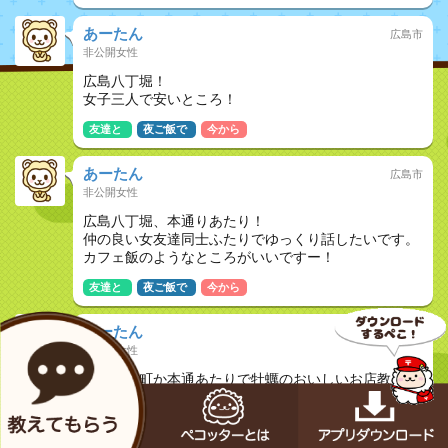
あーたん
広島市
非公開女性
広島八丁堀！
女子三人で安いところ！
友達と
夜ご飯で
今から
あーたん
広島市
非公開女性
広島八丁堀、本通りあたり！
仲の良い女友達同士ふたりでゆっくり話したいです。
カフェ飯のようなところがいいですー！
友達と
夜ご飯で
今から
あーたん
広島市
非公開女性
広島大手町か本通あたりで牡蠣のおいしいお店教えて
ください！
先ほどお好み焼きを聞いたばかりなのですが、
お好み焼きも牡蠣も楽しんでもらいたく！