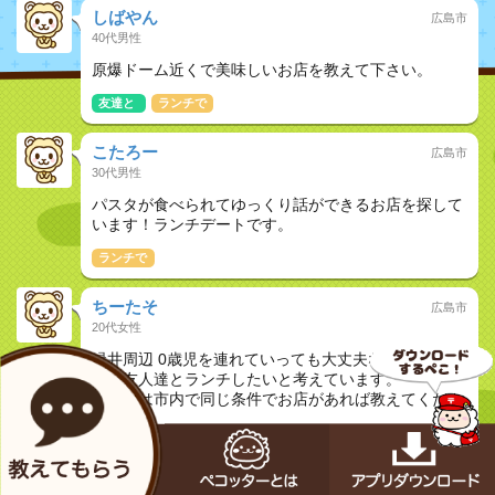
しばやん
広島市
40代男性
原爆ドーム近くで美味しいお店を教えて下さい。
友達と
ランチで
こたろー
広島市
30代男性
パスタが食べられてゆっくり話ができるお店を探して
います！ランチデートです。
ランチで
ちーたそ
広島市
20代女性
緑井周辺 0歳児を連れていっても大丈夫なお店があれ
ば、友人達とランチしたいと考えています。
もしくは市内で同じ条件でお店があれば教えてくださ
い。
20代前半です
友達と
子連れです
ランチで