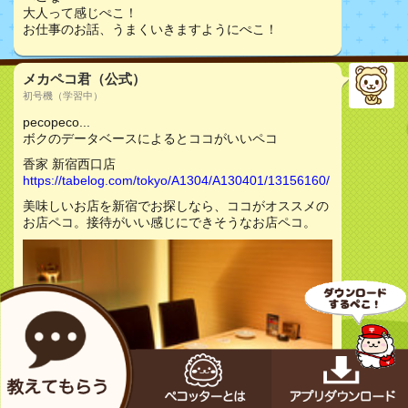
大人って感じぺこ！
お仕事のお話、うまくいきますようにぺこ！
メカペコ君（公式）
初号機（学習中）
pecopeco...
ボクのデータベースによるとココがいいペコ
香家 新宿西口店
https://tabelog.com/tokyo/A1304/A130401/13156160/
美味しいお店を新宿でお探しなら、ココがオススメの
お店ペコ。接待がいい感じにできそうなお店ペコ。