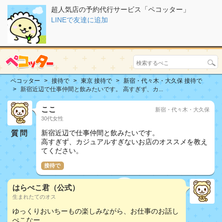
超人気店の予約代行サービス「ペコッター」
LINEで友達に追加
ペコッター
接待で
東京 接待で
新宿・代々木・大久保 接待で
新宿近辺で仕事仲間と飲みたいです。 高すぎず、カ...
ここ
新宿・代々木・大久保
30代女性
質問
新宿近辺で仕事仲間と飲みたいです。
高すぎず、カジュアルすぎないお店のオススメを教え
てください。
接待で
はらぺこ君（公式）
生まれたてのオス
ゆっくりおいちーもの楽しみながら、お仕事のお話し
ぺこなー