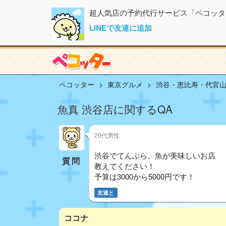
超人気店の予約代行サービス「ペコッタ
LINEで友達に追加
ペコッター
東京グルメ
渋谷・恵比寿・代官
魚真 渋谷店に関するQA
20代男性
渋谷でてんぷら、魚が美味しいお店
質問
教えてください！
予算は3000から5000円です！
友達と
ココナ