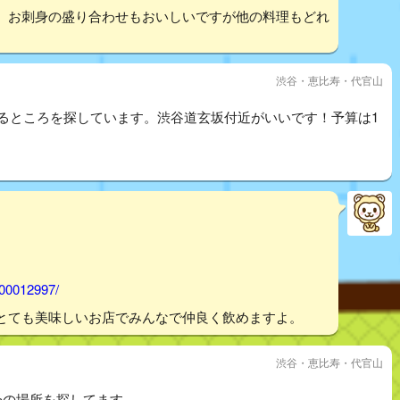
。お刺身の盛り合わせもおいしいですが他の料理もどれ
渋谷・恵比寿・代官山
きるところを探しています。渋谷道玄坂付近がいいです！予算は1
000012997/
とても美味しいお店でみんなで仲良く飲めますよ。
渋谷・恵比寿・代官山
会の場所を探してます。