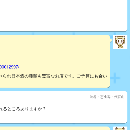
000012997/
べられ日本酒の種類も豊富なお店です。ご予算にも合い
渋谷・恵比寿・代官山
べれるところありますか？