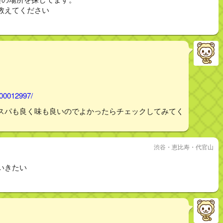
教えてください
000012997/
スパも良く味も良いのでよかったらチェックしてみてく
渋谷・恵比寿・代官山
いきたい