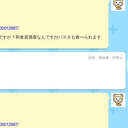
000012997/
ですか？和食居酒屋なんですがパスタも食べられます
渋谷・恵比寿・代官山
！
000012997/