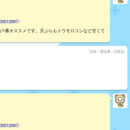
000012997/
が1番オススメです。天ぷらもトウモロコシなど甘くて
渋谷・恵比寿・代官山
000012997/