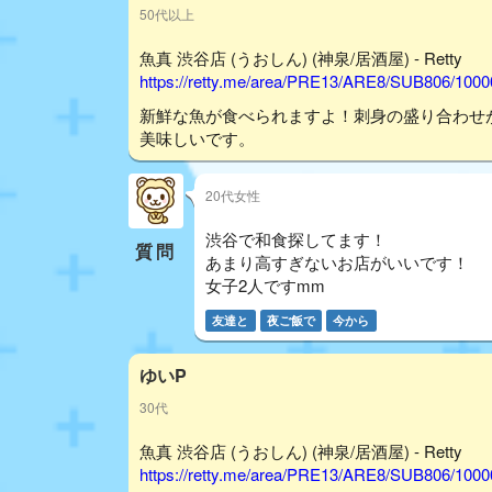
50代以上
魚真 渋谷店 (うおしん) (神泉/居酒屋) - Retty
https://retty.me/area/PRE13/ARE8/SUB806/100
新鮮な魚が食べられますよ！刺身の盛り合わせ
美味しいです。
20代女性
渋谷で和食探してます！
質問
あまり高すぎないお店がいいです！
女子2人ですmm
友達と
夜ご飯で
今から
ゆいP
30代
魚真 渋谷店 (うおしん) (神泉/居酒屋) - Retty
https://retty.me/area/PRE13/ARE8/SUB806/100