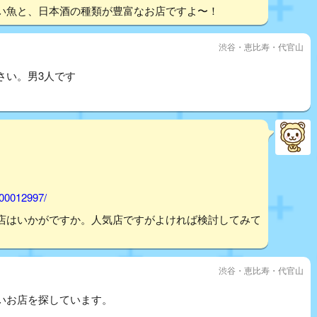
い魚と、日本酒の種類が豊富なお店ですよ〜！
渋谷・恵比寿・代官山
さい。男3人です
000012997/
店はいかがですか。人気店ですがよければ検討してみて
渋谷・恵比寿・代官山
いお店を探しています。