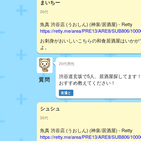
まいちー
30代
魚真 渋谷店 (うおしん) (神泉/居酒屋) - Retty
https://retty.me/area/PRE13/ARE8/SUB806/100
お刺身がおいしいこちらの和食居酒屋はいかが
よ。
20代男性
渋谷道玄坂で5人、居酒屋探してます
質問
おすすめ教えてください！
友達と
シュシュ
30代
魚真 渋谷店 (うおしん) (神泉/居酒屋) - Retty
https://retty.me/area/PRE13/ARE8/SUB806/100