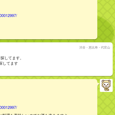
000012997/
渋谷・恵比寿・代官山
所探してます。
探してます
000012997/