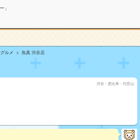
ー」
山グルメ
魚真 渋谷店
渋谷・恵比寿・代官山