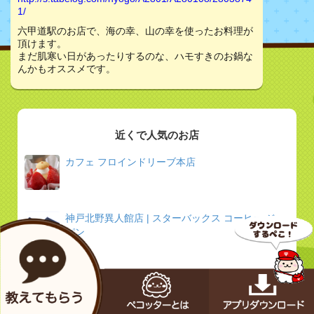
1/
六甲道駅のお店で、海の幸、山の幸を使ったお料理が
頂けます。
まだ肌寒い日があったりするのな、ハモすきのお鍋な
んかもオススメです。
近くで人気のお店
カフェ フロインドリーブ本店
神戸北野異人館店 | スターバックス コーヒー ジャ
パン
鉄板焼 ねいろ