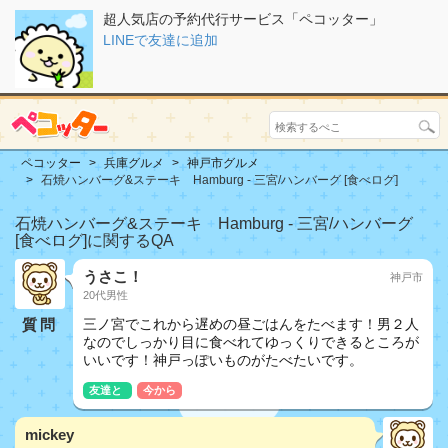
超人気店の予約代行サービス「ペコッター」
LINEで友達に追加
ペコッター
兵庫グルメ
神戸市グルメ
石焼ハンバーグ&ステーキ Hamburg - 三宮/ハンバーグ [食べログ]
石焼ハンバーグ&ステーキ Hamburg - 三宮/ハンバーグ
[食べログ]に関するQA
うさこ！
神戸市
20代男性
質問
三ノ宮でこれから遅めの昼ごはんをたべます！男２人
なのでしっかり目に食べれてゆっくりできるところが
いいです！神戸っぽいものがたべたいです。
友達と
今から
mickey