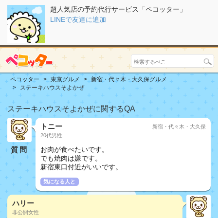
超人気店の予約代行サービス「ペコッター」
LINEで友達に追加
ペコッター
東京グルメ
新宿・代々木・大久保グルメ
ステーキハウスそよかぜ
ステーキハウスそよかぜに関するQA
トニー
新宿・代々木・大久保
20代男性
質問
お肉が食べたいです。
でも焼肉は嫌です。
新宿東口付近がいいです。
気になる人と
ハリー
非公開女性