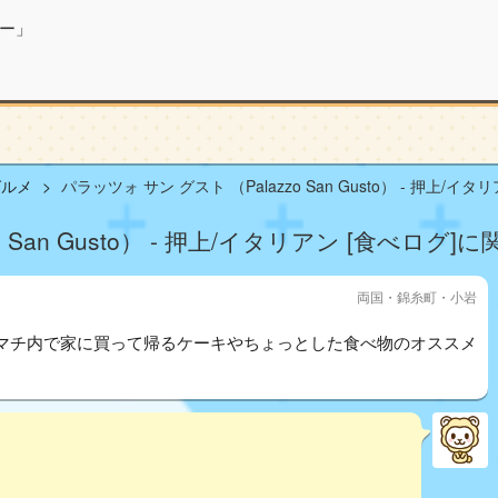
ー」
グルメ
パラッツォ サン グスト （Palazzo San Gusto） - 押上/イタ
 San Gusto） - 押上/イタリアン [食べログ]
両国・錦糸町・小岩
マチ内で家に買って帰るケーキやちょっとした食べ物のオススメ