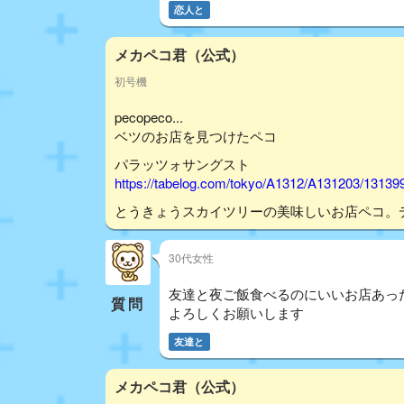
恋人と
メカペコ君（公式）
初号機
pecopeco...
ベツのお店を見つけたペコ
パラッツォサングスト
https://tabelog.com/tokyo/A1312/A131203/13139
とうきょうスカイツリーの美味しいお店ペコ。
30代女性
友達と夜ご飯食べるのにいいお店あっ
質問
よろしくお願いします
友達と
メカペコ君（公式）