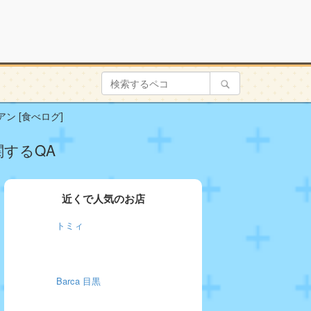
リアン [食べログ]
に関するQA
近くで人気のお店
トミィ
Barca 目黒