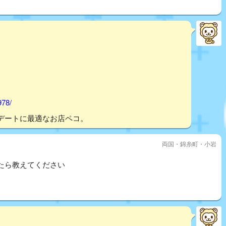
978/
デートに最適なお店ペコ。
両国・錦糸町・小岩
たら教えてください