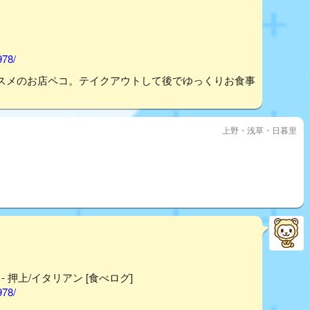
978/
スメのお店ペコ。テイクアウトして後でゆっくりお食事
上野・浅草・日暮里
） - 押上/イタリアン [食べログ]
978/