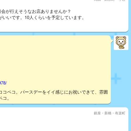
日会が行えそうなお店ありませんか？
がいいです。10人くらいを予定しています。
978/
ココペコ。バースデーをイイ感じにお祝いできて、雰囲
ペコ。
銀座・新橋・有楽町