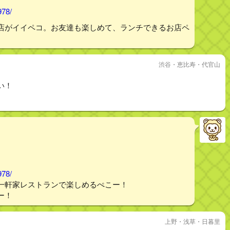
978/
店がイイペコ。お友達も楽しめて、ランチできるお店ペ
渋谷・恵比寿・代官山
い！
978/
一軒家レストランで楽しめるぺこー！
ー！
上野・浅草・日暮里