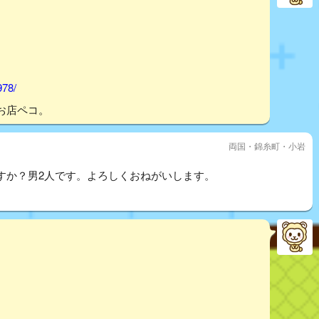
978/
お店ペコ。
両国・錦糸町・小岩
すか？男2人です。よろしくおねがいします。