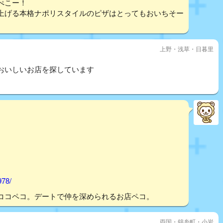
ぺこー！
上げる本格ナポリスタイルのピザはとってもおいちそー
上野・浅草・日暮里
おいしいお店を探しています
978/
ココペコ。デートで仲を深められるお店ペコ。
両国・錦糸町・小岩