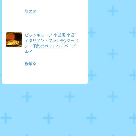
龍の頂
ピッツキューブ 小岩店(小岩/
イタリアン・フレンチ)/クーポ
ン・予約のホットペッパーグ
ルメ
桜茶寮