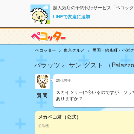
超人気店の予約代行サービス「ペコッタ
LINEで友達に追加
ペコッター
東京グルメ
両国・錦糸町・小岩
パラッツォ サン グスト （Palazzo
20代男性
スカイツリーに今いるのですが、ソラ
質問
ありますか？
メカペコ君（公式）
初号機