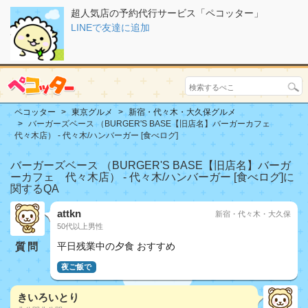
超人気店の予約代行サービス「ペコッター」
LINEで友達に追加
ペコッター
東京グルメ
新宿・代々木・大久保グルメ
バーガーズベース （BURGER'S BASE【旧店名】バーガーカフェ
代々木店） - 代々木/ハンバーガー [食べログ]
バーガーズベース （BURGER'S BASE【旧店名】バーガ
ーカフェ 代々木店） - 代々木/ハンバーガー [食べログ]に
関するQA
attkn
新宿・代々木・大久保
50代以上男性
質問
平日残業中の夕食 おすすめ
夜ご飯で
きいろいとり