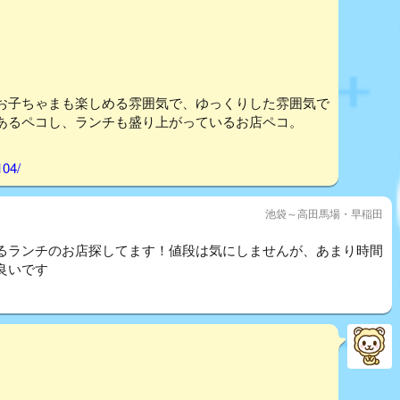
お子ちゃまも楽しめる雰囲気で、ゆっくりした雰囲気で
あるペコし、ランチも盛り上がっているお店ペコ。
104/
池袋～高田馬場・早稲田
るランチのお店探してます！値段は気にしませんが、あまり時間
良いです