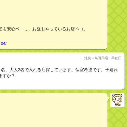
ても安心ペコし、お昼もやっているお店ペコ。
104/
池袋～高田馬場・早稲田
1名、大人2名で入れる店探しています。個室希望です。子連れ
ますか？