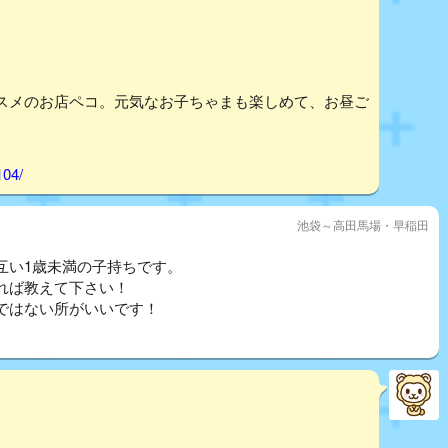
スメのお店ペコ。元気なお子ちゃまも楽しめて、お昼ご
104/
池袋～高田馬場・早稲田
互い1歳未満の子持ちです。
れば教えて下さい！
ではない所がいいです！