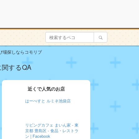
遊び場探しならコモリブ
に関するQA
近くで人気のお店
はーべすと ルミネ池袋店
リビングカフェ まいん家 - 東
京都 豊島区 - 食品・レストラ
ン | Facebook