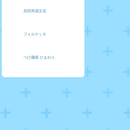
高田馬場文流
フォルケッタ
つけ麺屋 ひまわり