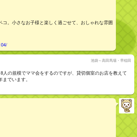
ペコ。小さなお子様と楽しく過ごせて、おしゃれな雰囲
104/
池袋～高田馬場・早稲田
も8人の規模でママ会をするのですが、貸切個室のお店を教えて
年までいます。