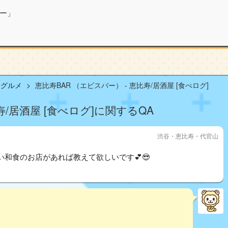
ー」
山グルメ
恵比寿BAR （エビスバー） - 恵比寿/居酒屋 [食べログ]
寿/居酒屋 [食べログ]に関するQA
渋谷・恵比寿・代官山
和食のお店があれば教えて欲しいです💕😎