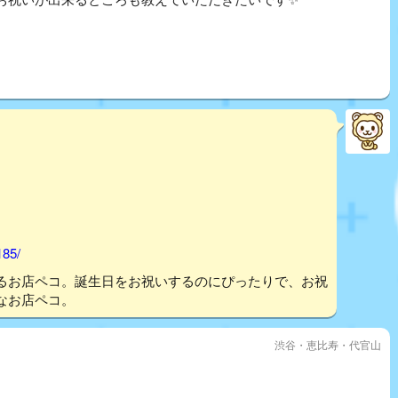
185/
るお店ペコ。誕生日をお祝いするのにぴったりで、お祝
なお店ペコ。
渋谷・恵比寿・代官山