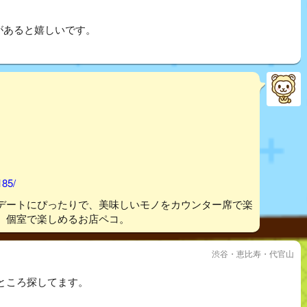
席があると嬉しいです。
185/
デートにぴったりで、美味しいモノをカウンター席で楽
、個室で楽しめるお店ペコ。
渋谷・恵比寿・代官山
ところ探してます。