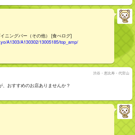
ダイニングバー（その他） [食べログ]
tokyo/A1303/A130302/13005185/top_amp/
渋谷・恵比寿・代官山
が、おすすめのお店ありませんか？