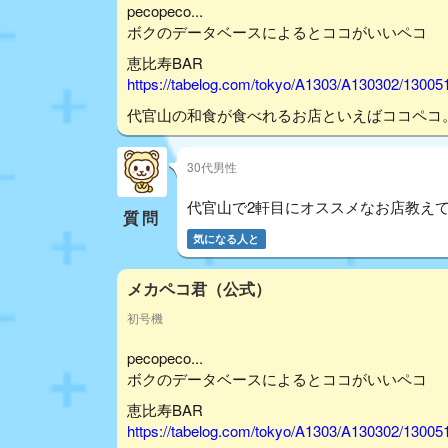
pecopeco...
ボクのデータベースによるとココがいいペコ
恵比寿BAR
https://tabelog.com/tokyo/A1303/A130302/13005
代官山の和食が食べれるお店といえばココペコ
30代男性
代官山で2軒目にオススメなお店教え
質問
気になる人と
メカペコ君（公式）
初号機
pecopeco...
ボクのデータベースによるとココがいいペコ
恵比寿BAR
https://tabelog.com/tokyo/A1303/A130302/13005