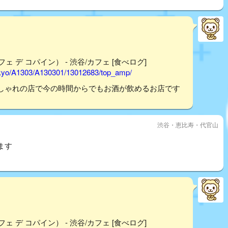
カフェ デ コパイン） - 渋谷/カフェ [食べログ]
tokyo/A1303/A130301/13012683/top_amp/
しゃれの店で今の時間からでもお酒が飲めるお店です
渋谷・恵比寿・代官山
ます
カフェ デ コパイン） - 渋谷/カフェ [食べログ]