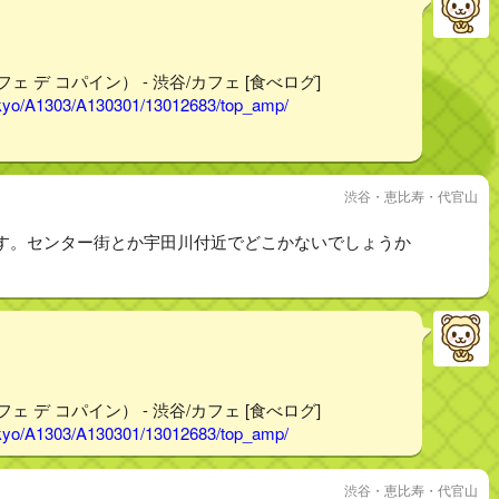
カフェ デ コパイン） - 渋谷/カフェ [食べログ]
tokyo/A1303/A130301/13012683/top_amp/
渋谷・恵比寿・代官山
す。センター街とか宇田川付近でどこかないでしょうか
カフェ デ コパイン） - 渋谷/カフェ [食べログ]
tokyo/A1303/A130301/13012683/top_amp/
渋谷・恵比寿・代官山