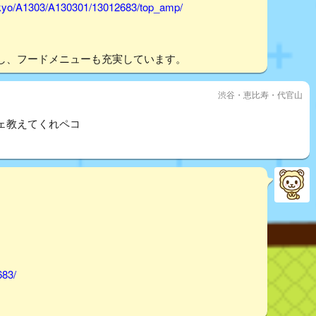
tokyo/A1303/A130301/13012683/top_amp/
し、フードメニューも充実しています。
渋谷・恵比寿・代官山
ェ教えてくれペコ
683/