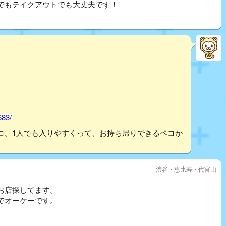
でもテイクアウトでも大丈夫です！
683/
コ。1人でも入りやすくって、お持ち帰りできるペコか
渋谷・恵比寿・代官山
お店探してます。
でオーケーです。