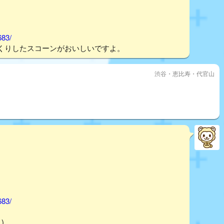
683/
くりしたスコーンがおいしいですよ。
渋谷・恵比寿・代官山
683/
)