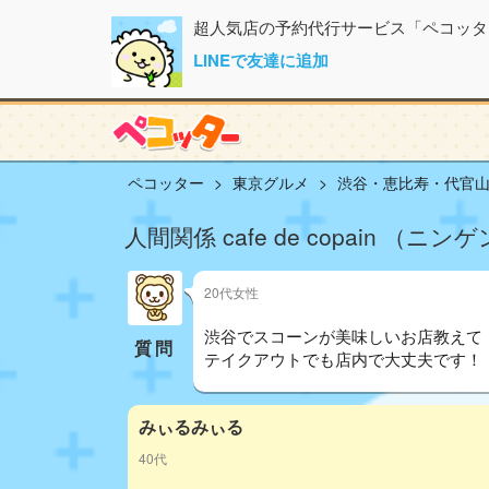
超人気店の予約代行サービス「ペコッタ
LINEで友達に追加
ペコッター
東京グルメ
渋谷・恵比寿・代官
人間関係 cafe de copain 
20代女性
渋谷でスコーンが美味しいお店教えて
質問
テイクアウトでも店内で大丈夫です！
みぃるみぃる
40代