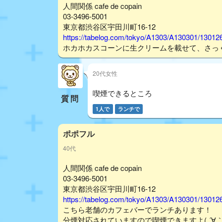
人間関係 cafe de copain
03-3496-5001
東京都渋谷区宇田川町16-12
https://tabelog.com/tokyo/A1303/A130301/13012
ホカホカスコーンに生クリームを載せて、さっ
20代女性
喫煙できるところ
質問
1人で
ランチで
ポポフル
40代
人間関係 cafe de copain
03-3496-5001
東京都渋谷区宇田川町16-12
https://tabelog.com/tokyo/A1303/A130301/13012
こちら老舗のカフェバーでランチあります！
分煙対応されていますので喫煙できますよ( ´∀｀