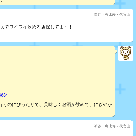
渋谷・恵比寿・代官山
9人でワイワイ飲める店探してます！
683/
行くのにぴったりで、美味しくお酒が飲めて、にぎやか
渋谷・恵比寿・代官山