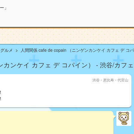
ー」
山グルメ
人間関係 cafe de copain （ニンゲンカンケイ カフェ デ コ
（ニンゲンカンケイ カフェ デ コパイン） - 渋谷/カフ
渋谷・恵比寿・代官山
！
！