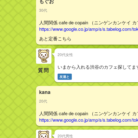
もぐお
30代
人間関係 cafe de copain （ニンゲンカンケイ 
https://www.google.co.jp/amp/s/s.tabelog.com/
あと定番こちら
20代女性
いまから入れる渋谷のカフェ探してま
質問
友達と
kana
20代
人間関係 cafe de copain （ニンゲンカンケイ 
https://www.google.co.jp/amp/s/s.tabelog.com/
20代男性