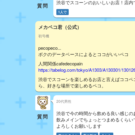
渋谷でスコーンのおいしいお店！店内
質問
1人で
メカペコ君（公式）
初号機
pecopeco...
ボクのデータベースによるとココがいいペコ
人間関係cafedecopain
https://tabelog.com/tokyo/A1303/A130301/13012
渋谷でスコーンを楽しめるお店と言えばココペ
ら、好きな場所で楽しめるペコ。
20代男性
渋谷で今の時間から飲める良い感じの
質問
飲みメインでちょっとつまめるくらい
よろしくお願いします