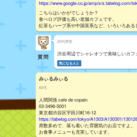
https://www.google.co.jp/amp/s/s.tabelog.com/
こちらはいかがでしょうか？
食べログ評価も高い老舗カフェです。
紅茶もハーブ系や中国茶系など、いろいろある
20代男性
渋谷周辺でシャレオツで美味しいカフ
質問
気になる人と
みぃるみぃる
40代
人間関係 cafe de copain
03-3496-5001
東京都渋谷区宇田川町16-12
https://tabelog.com/tokyo/A1303/A130301/13012
席数多めで、落ち着いた雰囲気のお店ですよ。
お食事メニューも充実しています。