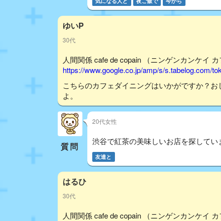
気になる人と
夜ご飯で
今から
ゆいP
30代
人間関係 cafe de copain （ニンゲンカンケイ 
https://www.google.co.jp/amp/s/s.tabelog.com/
こちらのカフェダイニングはいかがですか？お
よ。
20代女性
渋谷で紅茶の美味しいお店を探してい
質問
友達と
はるひ
30代
人間関係 cafe de copain （ニンゲンカンケイ 