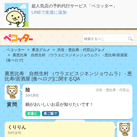
超人気店の予約代行サービス「ペコッター」
LINEで友達に追加
ペコッター
東京グルメ
渋谷・恵比寿・代官山グルメ
裏恵比寿 自然生村 （ウラエビスジネンジョウムラ） - 恵比寿/居酒屋
[食べログ]
裏恵比寿 自然生村 （ウラエビスジネンジョウムラ） - 恵
比寿/居酒屋 [食べログ]に関するQA
陸
渋谷・恵比寿・代官山
30代男性
質問
鍋がおいしいお店が知りたいです！
友達と
夜ご飯で
くりりん
30代女性