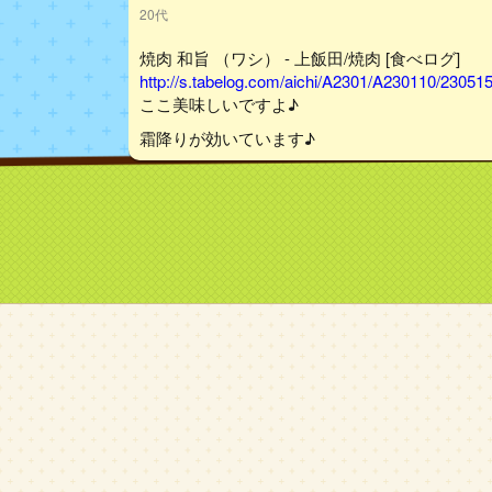
20代
焼肉 和旨 （ワシ） - 上飯田/焼肉 [食べログ]
http://s.tabelog.com/aichi/A2301/A230110/23051
ここ美味しいですよ♪
霜降りが効いています♪