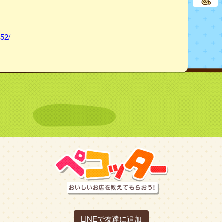
552/
LINEで友達に追加