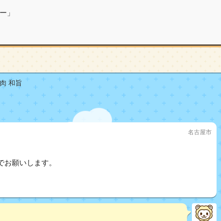
ー」
肉 和旨
名古屋市
でお願いします。