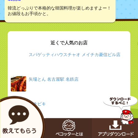
韓流どっぷりで本格的な韓国料理が楽しめますよー！
お値段もお手頃かと。
近くで人気のお店
スパゲッティハウスチャオ メイチカ菱信ビル店
矢場とん 名古屋駅 名鉄店
イチビキ
ぽってじ家