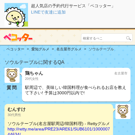
超人気店の予約代行サービス「ペコッター」
LINEで友達に追加
ペコッター
愛知グルメ
名古屋市グルメ
ソウルテーブル
ソウルテーブルに関するQA
鶏ちゃん
名古屋市
20代女性
質問
駅周辺で、美味しい韓国料理が食べられるお店を教え
て下さい! 予算は3000円以内で!
むんすけ
30代男性
ソウルテーブル(名古屋駅周辺/韓国料理) - Rettyグルメ
http://retty.me/area/PRE23/ARE61/SUB6101/1000007
44634/