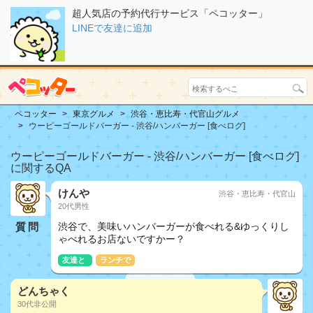
超人気店の予約代行サービス「ペコッター」
LINEで友達に追加
ペコッター
東京グルメ
渋谷・恵比寿・代官山グルメ
ウーピーゴールドバーガー - 渋谷/ハンバーガー [食べログ]
ウーピーゴールドバーガー - 渋谷/ハンバーガー [食べログ]
に関するQA
けんや
渋谷・恵比寿・代官山
20代男性
質問
渋谷で、美味いハンバーガーが食べれる&ゆっくりし
ゃべれるお店ないですかー？
友達と
ランチで
どんちゃく
30代非公開