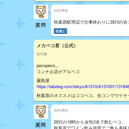
20代男性
秋葉原駅周辺で仕事終わりに3対3の
質問
友達と
メカペコ君（公式）
初号機
pecopeco...
コンナお店がアルペコ
霧島屋
https://tabelog.com/tokyo/A1310/A131001/13184
秋葉原のオススメはココペコ。合コンでウケそ
30代男性
28日の18時から女性2名で飲むペコ。
質問
秋葉原でワイン飲み放題でご飯も美味