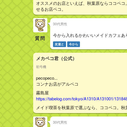
オススメのお店といえば、秋葉原ならココペコ
せるお店ペコ。
30代男性
今から入れるかわいいメイドカフェあ
質問
友達と
今から
メカペコ君（公式）
初号機
pecopeco...
コンナお店がアルペコ
霧島屋
https://tabelog.com/tokyo/A1310/A131001/13184
メイド喫茶を秋葉原で選ぶなら、ココペコ。秋
30代男性