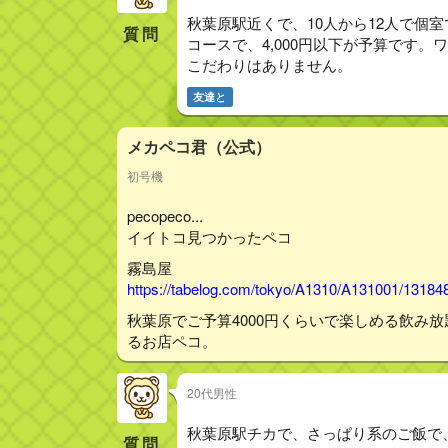
秋葉原駅近くで、10人から12人で個
質問
コースで、4,000円以下が予算です
こだわりはありません。
友達と
メカペコ君（公式）
初号機
pecopeco...
イイトコ見つかったペコ
霧島屋
https://tabelog.com/tokyo/A1310/A131001/13184
秋葉原でご予算4000円くらいで楽しめる飲み
るお店ペコ。
20代男性
秋葉原駅チカで、さっぱり系のご飯で
質問