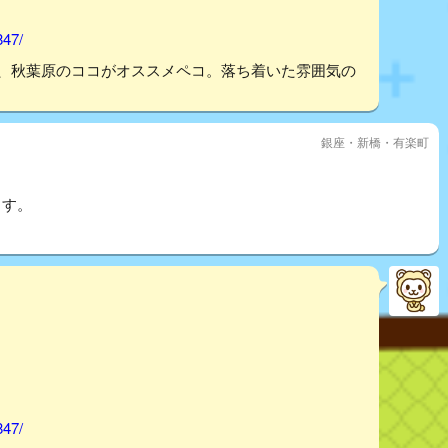
847/
ら、秋葉原のココがオススメペコ。落ち着いた雰囲気の
銀座・新橋・有楽町
ます。
847/