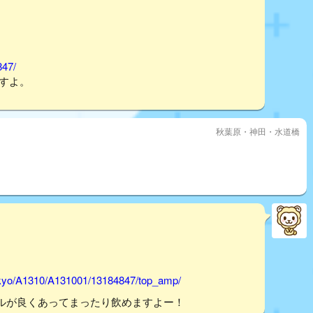
847/
ますよ。
秋葉原・神田・水道橋
tokyo/A1310/A131001/13184847/top_amp/
ルが良くあってまったり飲めますよー！