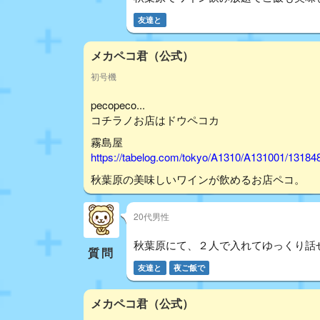
友達と
メカペコ君（公式）
初号機
pecopeco...
コチラノお店はドウペコカ
霧島屋
https://tabelog.com/tokyo/A1310/A131001/13184
秋葉原の美味しいワインが飲めるお店ペコ。
20代男性
秋葉原にて、２人で入れてゆっくり話
質問
友達と
夜ご飯で
メカペコ君（公式）