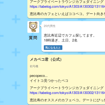
アークプライベートラウンジカフェダイニング
https://tabelog.com/tokyo/A1303/A130302/13116
恵比寿のカフェといえばココペコ。デート向き
20代男性
恵比寿近辺でカフェ探してます。
質問
18時過ぎ、土日、2名
気になる人と
メカペコ君（公式）
初号機
pecopeco...
イイトコ見つかったペコ
アークプライベートラウンジカフェダイニング
https://tabelog.com/tokyo/A1303/A130302/13116
恵比寿のオススメのカフェペコ。デートにぴっ