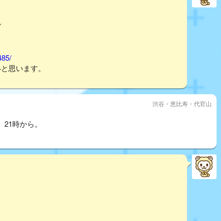
グ
485/
いと思います。
渋谷・恵比寿・代官山
21時から。