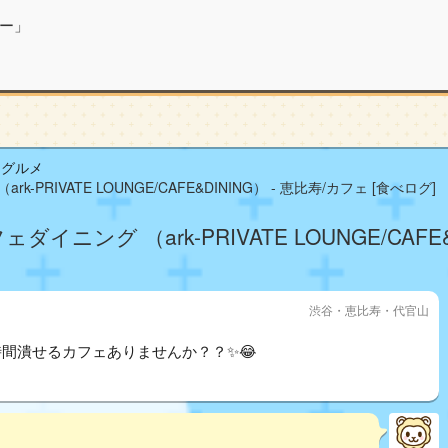
ー」
山グルメ
RIVATE LOUNGE/CAFE&DINING） - 恵比寿/カフェ [食べログ]
ング （ark-PRIVATE LOUNGE/CAFE&
渋谷・恵比寿・代官山
間潰せるカフェありませんか？？✨😂