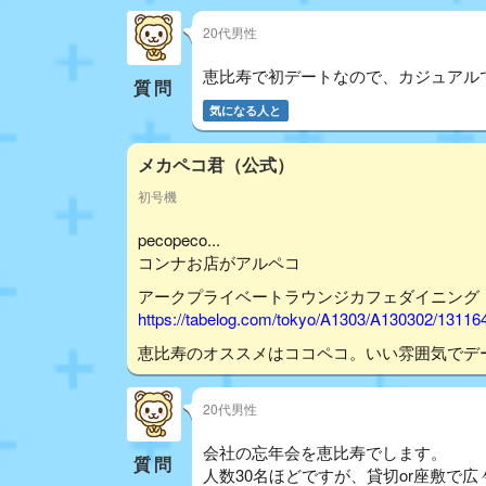
20代男性
恵比寿で初デートなので、カジュアル
質問
気になる人と
メカペコ君（公式）
初号機
pecopeco...
コンナお店がアルペコ
アークプライベートラウンジカフェダイニング
https://tabelog.com/tokyo/A1303/A130302/13116
恵比寿のオススメはココペコ。いい雰囲気でデ
20代男性
会社の忘年会を恵比寿でします。
質問
人数30名ほどですが、貸切or座敷で