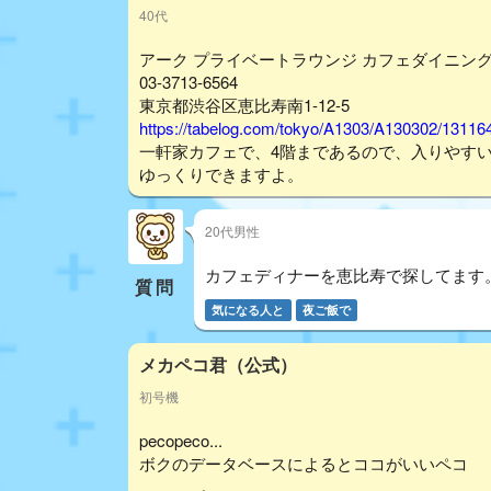
40代
アーク プライベートラウンジ カフェダイニン
03-3713-6564
東京都渋谷区恵比寿南1-12-5
https://tabelog.com/tokyo/A1303/A130302/13116
一軒家カフェで、4階まであるので、入りやす
ゆっくりできますよ。
20代男性
カフェディナーを恵比寿で探してます。
質問
気になる人と
夜ご飯で
メカペコ君（公式）
初号機
pecopeco...
ボクのデータベースによるとココがいいペコ