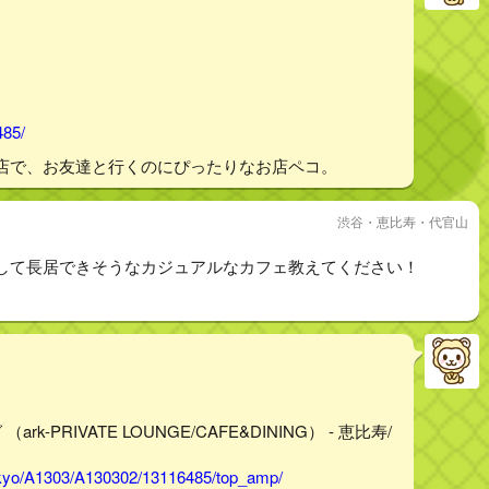
485/
店で、お友達と行くのにぴったりなお店ペコ。
渋谷・恵比寿・代官山
して長居できそうなカジュアルなカフェ教えてください！
PRIVATE LOUNGE/CAFE&DINING） - 恵比寿/
tokyo/A1303/A130302/13116485/top_amp/