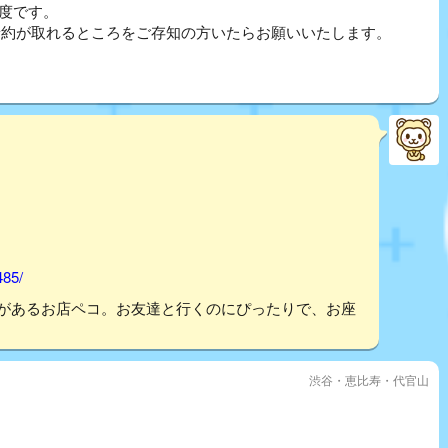
程度です。
が、予約が取れるところをご存知の方いたらお願いいたします。
485/
ルがあるお店ペコ。お友達と行くのにぴったりで、お座
渋谷・恵比寿・代官山