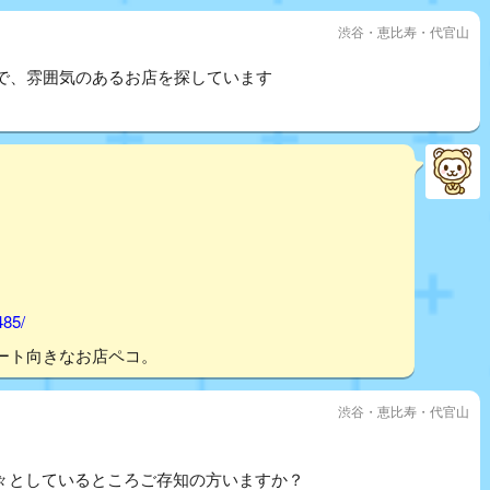
渋谷・恵比寿・代官山
で、雰囲気のあるお店を探しています
485/
ート向きなお店ペコ。
渋谷・恵比寿・代官山
広々としているところご存知の方いますか？