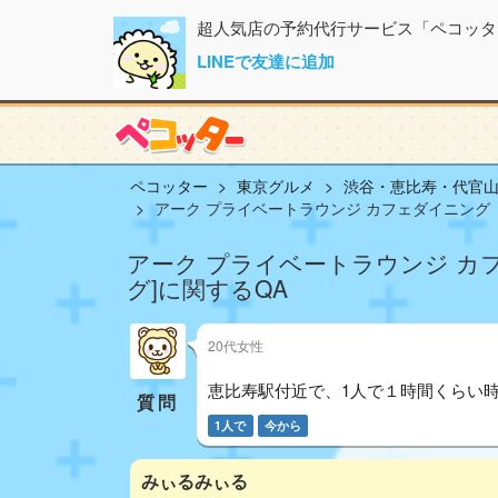
超人気店の予約代行サービス「ペコッタ
LINEで友達に追加
ペコッター
東京グルメ
渋谷・恵比寿・代官
アーク プライベートラウンジ カフェダイニング （ark-P
アーク プライベートラウンジ カフェダイニ
グ]に関するQA
20代女性
恵比寿駅付近で、1人で１時間くらい時
質問
1人で
今から
みぃるみぃる