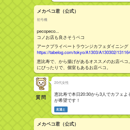
メカペコ君（公式）
初号機
pecopeco...
コノお店も良さそうペコ
アークプライベートラウンジカフェダイニング
https://tabelog.com/tokyo/A1303/A130302/13116
恵比寿で、から揚げがあるオススメのお店ペコ
にぴったりで、個室もあるお店ペコ。
20代女性
恵比寿で本日20:30から3人でカフ
質問
が希望です！
友達と
メカペコ君（公式）