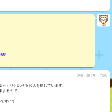
485/
渋谷・恵比寿・代官山
ゆっくりと話せるお店を探しています。
集まるので、
す(^^)