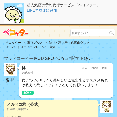
超人気店の予約代行サービス「ペコッター」
LINEで友達に追加
ペコッター
東京グルメ
渋谷・恵比寿・代官山グルメ
マッドコーヒー MUD SPOT渋谷1
マッドコーヒー MUD SPOT渋谷1に関するQA
柊
渋谷・恵比寿・代官山
20代女性
質問
女子2人でゆっくり美味しいご飯出来るオススメあれ
ば教えて欲しいです！よろしくお願いします！
友達と
メカペコ君（公式）
初号機（学習中）
pecopeco...