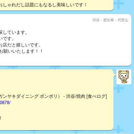
おしゃれだし話題にもなるし美味しいです！
渋谷・恵比寿・代官山
探しています。
いです。
お店だと嬉しいです。
くお願いいたします！！
ウガンヤキダイニング ボンボリ） - 渋谷/焼肉 [食べログ]
40878/
！