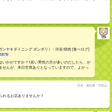
ウガンヤキダイニング ボンボリ） - 渋谷/焼肉 [食べログ]
40878/
はいかがですか？1若い男性の方が多いのだしたら、が
りませんが、本日空席ありとなっていますので、よかっ
渋谷・恵比寿・代官山
べられるお店ありませんか？