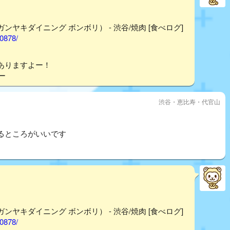
ウガンヤキダイニング ボンボリ） - 渋谷/焼肉 [食べログ]
40878/
ありますよー！
ー
渋谷・恵比寿・代官山
るところがいいです
ウガンヤキダイニング ボンボリ） - 渋谷/焼肉 [食べログ]
40878/