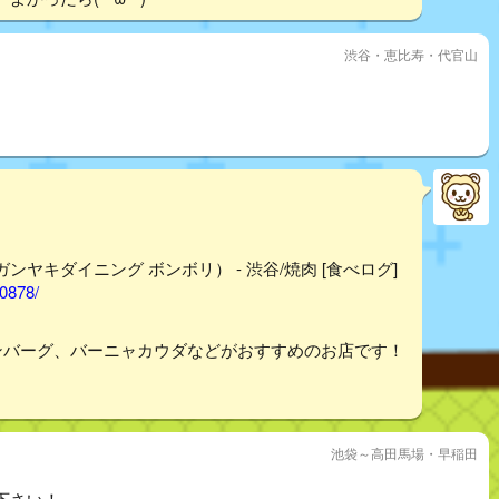
渋谷・恵比寿・代官山
ウガンヤキダイニング ボンボリ） - 渋谷/焼肉 [食べログ]
40878/
ンバーグ、バーニャカウダなどがおすすめのお店です！
池袋～高田馬場・早稲田
下さい！