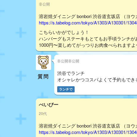
非公開
溶岩焼ダイニング bonbori 渋谷道玄坂店 （ヨ
https://s.tabelog.com/tokyo/A1303/A130301/130
こちらいかがでしょう！
ハンバーグもステーキもとてもお手頃ランチが
1000円〜楽しめてがっつりお肉食べられますよ
非公開非公開
渋谷でランチ
質問
オシャレかつコスパよくて予約もでき
ランチで
べいびー
20代
溶岩焼ダイニング bonbori 渋谷道玄坂店 （ヨ
https://s.tabelog.com/tokyo/A1303/A130301/130