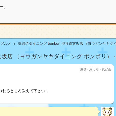
ー」
山グルメ
溶岩焼ダイニング bonbori 渋谷道玄坂店 （ヨウガンヤキダイ
道玄坂店 （ヨウガンヤキダイニング ボンボリ） -
渋谷・恵比寿・代官山
べれるところ教えて下さい！