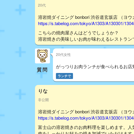
20代
溶岩焼ダイニング bonbori 渋谷道玄坂店 （ヨ
https://s.tabelog.com/tokyo/A1303/A130301/130
こちらの焼肉屋さんはどうでしょうか？
溶岩焼きの美味しいお肉が味わえるレストラン
20代女性
がっつりお肉ランチが食べられるお店
質問
ランチで
りな
非公開
溶岩焼ダイニング bonbori 渋谷道玄坂店 （ヨ
https://s.tabelog.com/tokyo/A1303/A130301/130
富士山の溶岩焼きのお肉料理を楽しめます。人
肉をしっかりお好みの焼き加減でいただけます。よか