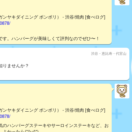
ウガンヤキダイニング ボンボリ） - 渋谷/焼肉 [食べログ]
40878/
です。ハンバーグが美味しくて評判なのでぜひ〜！
渋谷・恵比寿・代官山
知りませんか？
ウガンヤキダイニング ボンボリ） - 渋谷/焼肉 [食べログ]
40878/
気のハンバーグステーキやサーロインステーキなど、お
ったら(*^ω^*)