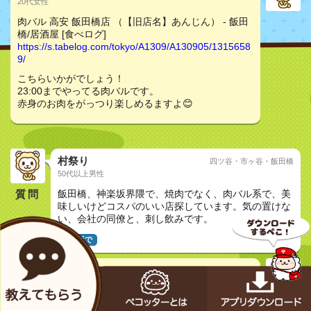
20代女性
肉バル 高安 飯田橋店 （【旧店名】あんじん） - 飯田
橋/居酒屋 [食べログ]
https://s.tabelog.com/tokyo/A1309/A130905/1315658
9/
こちらいかがでしょう！
23:00までやってる肉バルです。
赤身のお肉をがっつり楽しめるますよ😊
村祭り
四ツ谷・市ヶ谷・飯田橋
50代以上男性
質問
飯田橋、神楽坂界隈で、焼肉でなく、肉バル系で、美
味しいけどコスパのいい店探しています。気の置けな
い、会社の同僚と、刺し飲みです。
夜ご飯で
まるはる
非公開女性
肉バル 高安 飯田橋店 （【旧店名】あんじん） - 飯田