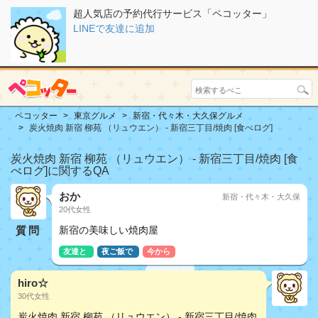
超人気店の予約代行サービス「ペコッター」
LINEで友達に追加
ペコッター
東京グルメ
新宿・代々木・大久保グルメ
炭火焼肉 新宿 柳苑 （リュウエン） - 新宿三丁目/焼肉 [食べログ]
炭火焼肉 新宿 柳苑 （リュウエン） - 新宿三丁目/焼肉 [食
べログ]に関するQA
おか
新宿・代々木・大久保
20代女性
質問
新宿の美味しい焼肉屋
友達と
夜ご飯で
今から
hiro☆
30代女性
炭火焼肉 新宿 柳苑 （リュウエン） - 新宿三丁目/焼肉