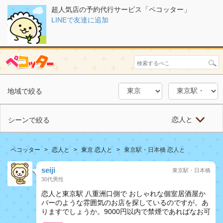
超人気店の予約代行サービス「ペコッター」
LINEで友達に追加
地域で絞る
恋人と
シーンで絞る
ペコッター
恋人と
東京 恋人と
東京駅・日本橋 恋人と
seiji
東京駅・日本橋
30代男性
恋人と東京駅 八重洲口側で おしゃれな個室居酒屋か
バーのような雰囲気のお店を探しているのですが。あ
りますでしょうか。9000円以内で禁煙であればなお可