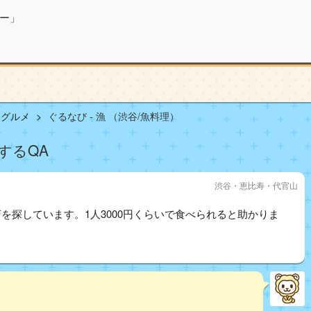
ー」
山グルメ
ぐるなび - 漁 （渋谷/魚料理）
するQA
渋谷・恵比寿・代官山
を探しています。1人3000円くらいで食べられると助かりま