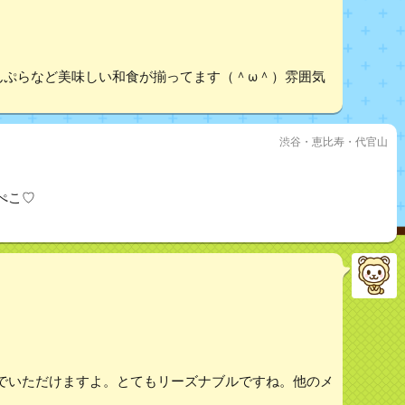
んぷらなど美味しい和食が揃ってます（＾ω＾）雰囲気
渋谷・恵比寿・代官山
ぺこ♡
でいただけますよ。とてもリーズナブルですね。他のメ