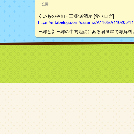
非公開
くいものや旬 - 三郷/居酒屋 [食べログ]
https://s.tabelog.com/saitama/A1102/A110205/1
三郷と新三郷の中間地点にある居酒屋で海鮮料