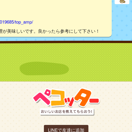
1019685/top_amp/
理が美味しいです。良かったら参考にして下さい！
LINEで友達に追加