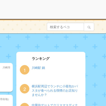
ランキング
川崎市
川崎駅 鍋
1
横浜駅周辺でランチに小籠包かパ
2
スタが食べられる喫煙のお店知り
ませんか？
市街地）
中華街デートでクリスマスディナ