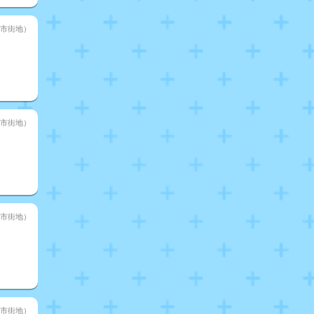
市街地）
市街地）
市街地）
市街地）