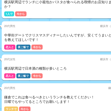
横浜駅周辺でランチに小籠包かパスタが食べられる喫煙のお店知り
か？
1人で
今から
20代男性
横浜市（
中華街デートでクリスマスディナーしたいんですが、安くてうまい
を教えてほしいです！
恋人と
夜ご飯で
今から
20代女性
横浜市（
横浜駅周辺で日本酒の種類が多いところ
恋人と
夜ご飯で
今から
20代男性
鎌
鎌倉でこれは食べるべきというランチを教えてください！
日曜でもやってるところでお願いします！
ランチで
今から