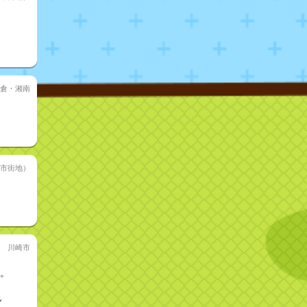
倉・湘南
市街地）
川崎市
す。
ん