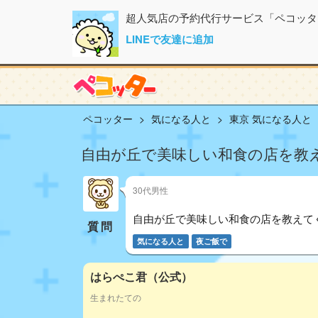
超人気店の予約代行サービス「ペコッタ
LINEで友達に追加
ペコッター
気になる人と
東京 気になる人と
自由が丘で美味しい和食の店を教
30代男性
自由が丘で美味しい和食の店を教えて
質問
気になる人と
夜ご飯で
はらぺこ君（公式）
生まれたての