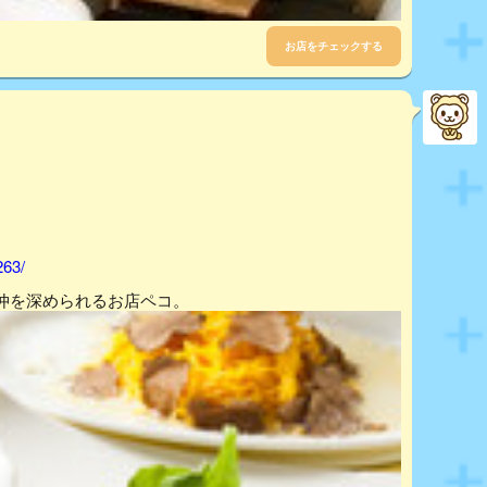
お店をチェックする
263/
仲を深められるお店ペコ。