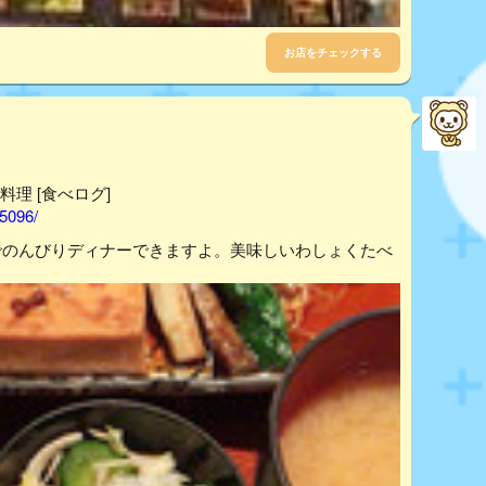
お店をチェックする
料理 [食べログ]
05096/
でのんびりディナーできますよ。美味しいわしょくたべ