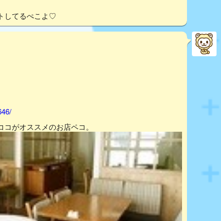
トしてるぺこよ♡
646/
ココがオススメのお店ペコ。