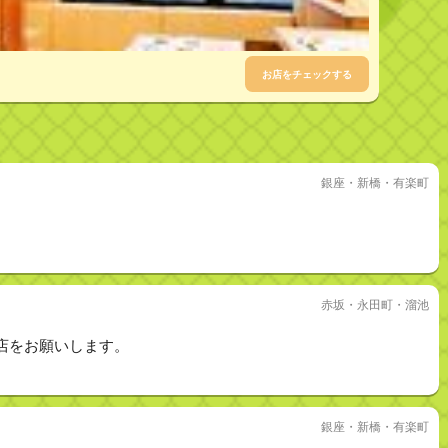
お店をチェックする
銀座・新橋・有楽町
赤坂・永田町・溜池
店をお願いします。
銀座・新橋・有楽町