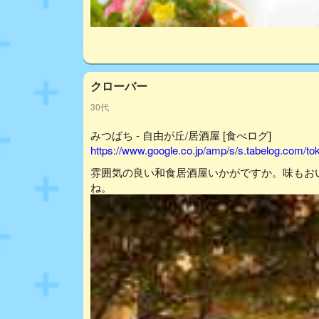
クローバー
30代
みつばち - 自由が丘/居酒屋 [食べログ]
https://www.google.co.jp/amp/s/s.tabelog.com/
雰囲気の良い和食居酒屋いかがですか。味もお
ね。