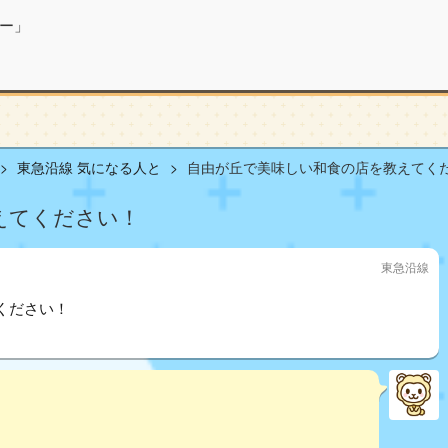
ー」
東急沿線 気になる人と
自由が丘で美味しい和食の店を教えてくださ
えてください！
東急沿線
ください！