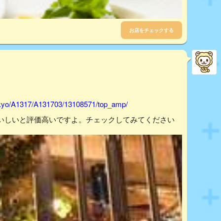
お店をチェックする
tokyo/A1317/A131703/13108571/top_amp/
いしいと評価高いですよ。チェックしてみてください