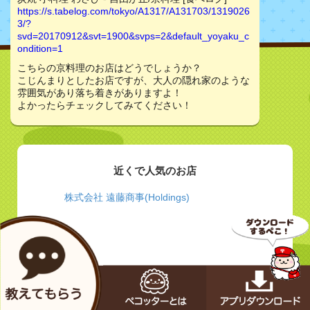
https://s.tabelog.com/tokyo/A1317/A131703/1319026
3/?
svd=20170912&svt=1900&svps=2&default_yoyaku_c
ondition=1
こちらの京料理のお店はどうでしょうか？
こじんまりとしたお店ですが、大人の隠れ家のような
雰囲気があり落ち着きがありますよ！
よかったらチェックしてみてください！
近くで人気のお店
株式会社 遠藤商事(Holdings)
あきら
黒川食堂