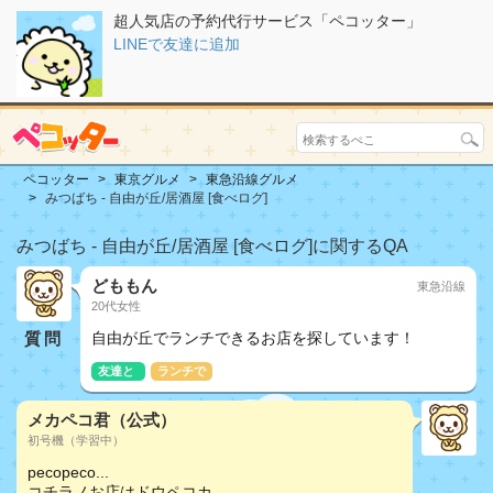
超人気店の予約代行サービス「ペコッター」
LINEで友達に追加
ペコッター
東京グルメ
東急沿線グルメ
みつばち - 自由が丘/居酒屋 [食べログ]
みつばち - 自由が丘/居酒屋 [食べログ]に関するQA
どももん
東急沿線
20代女性
質問
自由が丘でランチできるお店を探しています！
友達と
ランチで
メカペコ君（公式）
初号機（学習中）
pecopeco...
コチラノお店はドウペコカ