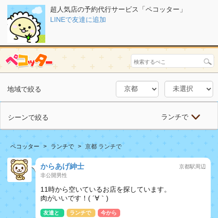
超人気店の予約代行サービス「ペコッター」
LINEで友達に追加
地域で絞る
ランチで
シーンで絞る
ペコッター
ランチで
京都 ランチで
からあげ紳士
京都駅周辺
非公開男性
11時から空いているお店を探しています。
肉がいいです！( ´∀｀)
友達と
ランチで
今から