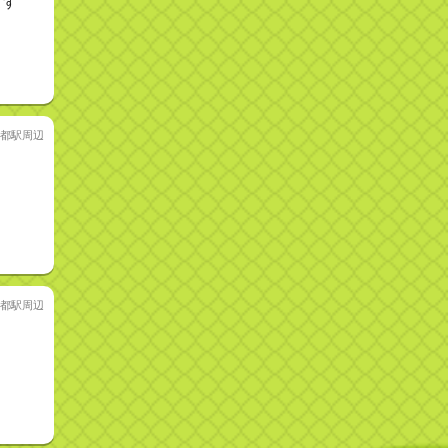
ます
都駅周辺
都駅周辺