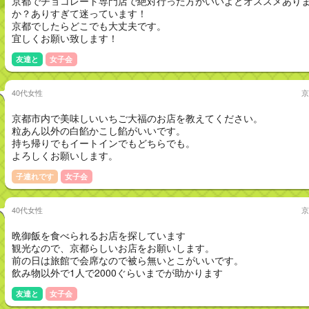
京都でチョコレート専門店で絶対行った方がいいよとオススメあり
か？ありすぎて迷っています！
京都でしたらどこでも大丈夫です。
宜しくお願い致します！
友達と
女子会
40代女性
京
京都市内で美味しいいちご大福のお店を教えてください。
粒あん以外の白餡かこし餡がいいです。
持ち帰りでもイートインでもどちらでも。
よろしくお願いします。
子連れです
女子会
40代女性
京
晩御飯を食べられるお店を探しています
観光なので、京都らしいお店をお願いします。
前の日は旅館で会席なので被ら無いとこがいいです。
飲み物以外で1人で2000ぐらいまでが助かります
友達と
女子会