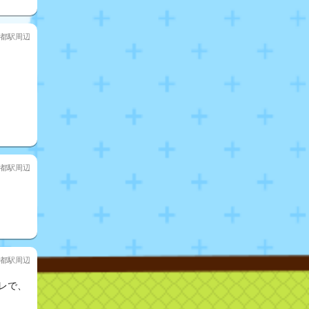
都駅周辺
都駅周辺
都駅周辺
レで、