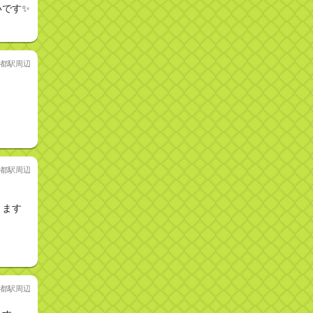
いです✨
都駅周辺
都駅周辺
ります
都駅周辺