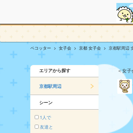
ペコッター
女子会
京都 女子会
京都駅周辺 
エリアから探す
＜女子
京都駅周辺
シーン
1人で
友達と