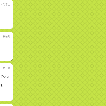
・代官山
・有楽町
・大久保
していま
でし