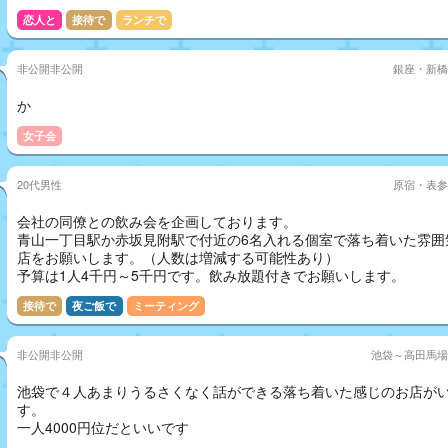
恋人と
接待で
ランチで
非公開非公開
銀座・新橋
か
女子会
20代男性
原宿・表参
会社の同僚との飲み会を企画しております。
青山一丁目駅か赤坂見附駅で付近の6名入れる個室で落ち着いた雰囲
店をお願いします。（人数は増減する可能性あり）
予算は1人4千円～5千円です。飲み放題付きでお願いします。
接待で
夜ご飯で
ミーティング
非公開非公開
池袋～高田馬場
池袋で４人あまりうるさくなく話ができる落ち着いた感じのお店が
す。
一人4000円位だといいです