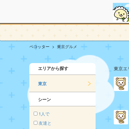
ペコッター
東京グルメ
エリアから探す
東京エ
東京
シーン
1人で
友達と