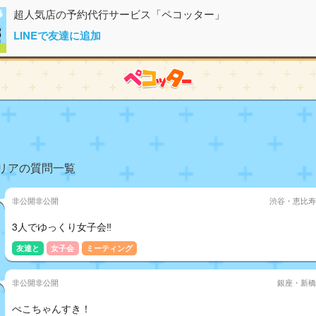
超人気店の予約代行サービス「ペコッター」
LINEで友達に追加
リアの質問一覧
非公開非公開
渋谷・恵比寿
3人でゆっくり女子会‼︎
友達と
女子会
ミーティング
非公開非公開
銀座・新橋
ぺこちゃんすき！