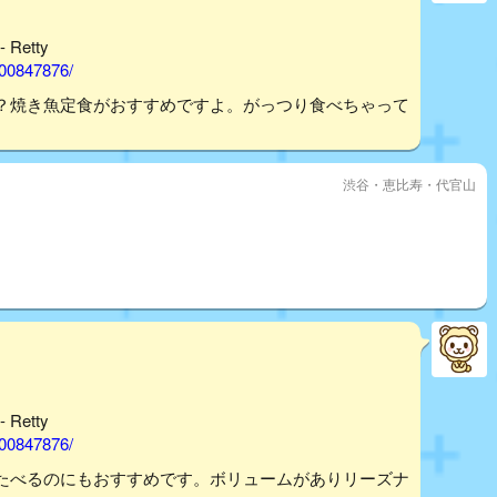
Retty
000847876/
？焼き魚定食がおすすめですよ。がっつり食べちゃって
渋谷・恵比寿・代官山
Retty
000847876/
たべるのにもおすすめです。ボリュームがありリーズナ