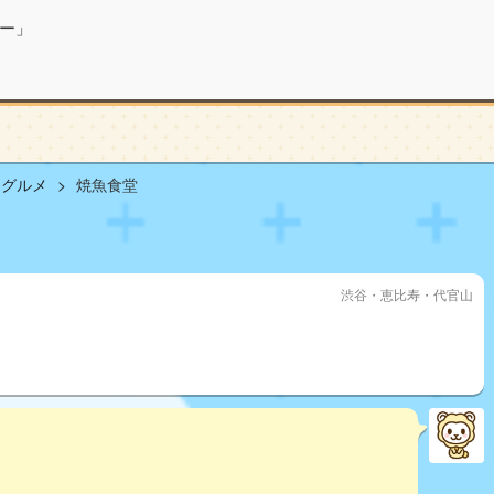
ー」
山グルメ
焼魚食堂
渋谷・恵比寿・代官山