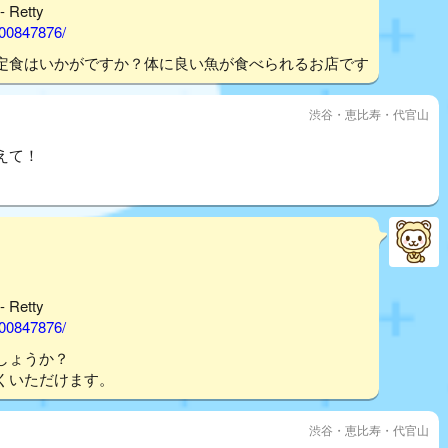
Retty
000847876/
定食はいかがですか？体に良い魚が食べられるお店です
渋谷・恵比寿・代官山
えて！
Retty
000847876/
しょうか？
くいただけます。
渋谷・恵比寿・代官山