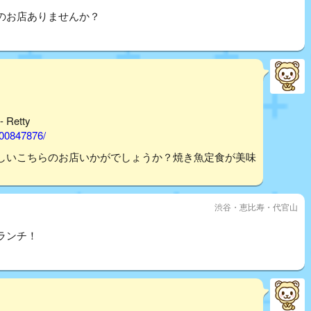
のお店ありませんか？
Retty
000847876/
しいこちらのお店いかがでしょうか？焼き魚定食が美味
渋谷・恵比寿・代官山
ランチ！