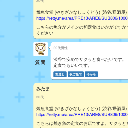
30代
焼魚食堂 (やきざかなしょくどう) (渋谷/居酒屋) - 
https://retty.me/area/PRE13/ARE8/SUB806/100
こちらの魚介がメインの和定食はいかがですか
ください
20代男性
渋谷で安めでサクッと食べたいです。
質問
定食でもいいです。
友達と
夜ご飯で
今から
みたま
30代
焼魚食堂 (やきざかなしょくどう) (渋谷/居酒屋) - 
https://retty.me/area/PRE13/ARE8/SUB806/100
こちらは焼き魚の定食のお店ですよ。サクッと