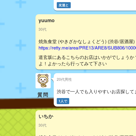
友達と
yuumo
30代
焼魚食堂 (やきざかなしょくどう) (渋谷/居酒屋) - 
https://retty.me/area/PRE13/ARE8/SUB806/100
道玄坂にあるこちらのお店はいかがでしょうか
よ！よかったら行ってみて下さい
20代男性
渋谷で一人でも入りやすいお店探して
質問
1人で
いちか
30代