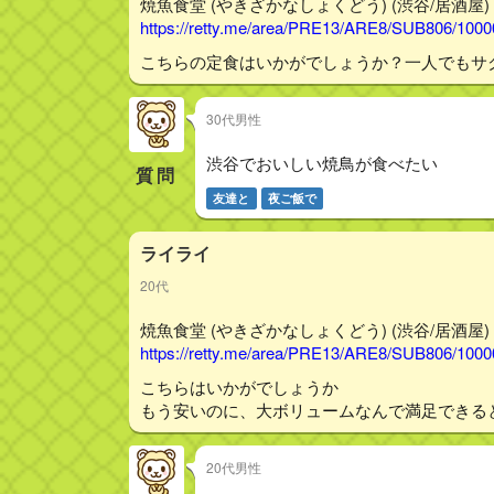
焼魚食堂 (やきざかなしょくどう) (渋谷/居酒屋) - 
https://retty.me/area/PRE13/ARE8/SUB806/100
こちらの定食はいかがでしょうか？一人でもサ
30代男性
渋谷でおいしい焼鳥が食べたい
質問
友達と
夜ご飯で
ライライ
20代
焼魚食堂 (やきざかなしょくどう) (渋谷/居酒屋) - 
https://retty.me/area/PRE13/ARE8/SUB806/100
こちらはいかがでしょうか
もう安いのに、大ボリュームなんで満足できる
20代男性