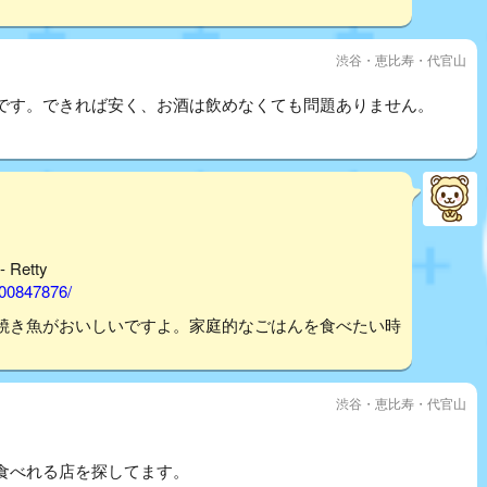
渋谷・恵比寿・代官山
です。できれば安く、お酒は飲めなくても問題ありません。
Retty
000847876/
焼き魚がおいしいですよ。家庭的なごはんを食べたい時
渋谷・恵比寿・代官山
食べれる店を探してます。