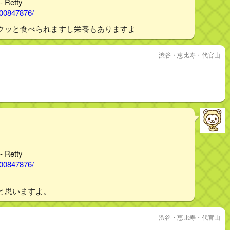
Retty
000847876/
クッと食べられますし栄養もありますよ
渋谷・恵比寿・代官山
Retty
000847876/
と思いますよ。
渋谷・恵比寿・代官山