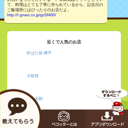
て、料理はとても丁寧に作られているから、記念日の
ご飯場所にはぴったりのお店だよ。
http://r.gnavi.co.jp/gc5f400/
近くで人気のお店
炉ばた焼 樽平
大統領
あな太朗
高はし