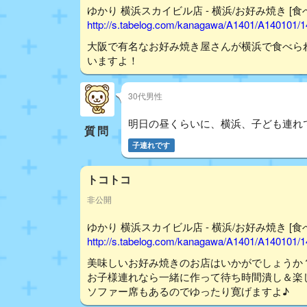
ゆかり 横浜スカイビル店 - 横浜/お好み焼き [食
http://s.tabelog.com/kanagawa/A1401/A140101/
大阪で有名なお好み焼き屋さんが横浜で食べら
いますよ！
30代男性
明日の昼くらいに、横浜、子ども連れ
質問
子連れです
トコトコ
非公開
ゆかり 横浜スカイビル店 - 横浜/お好み焼き [食
http://s.tabelog.com/kanagawa/A1401/A140101/
美味しいお好み焼きのお店はいかがでしょうか
お子様連れなら一緒に作って待ち時間潰し＆楽
ソファー席もあるのでゆったり寛げますよ♪