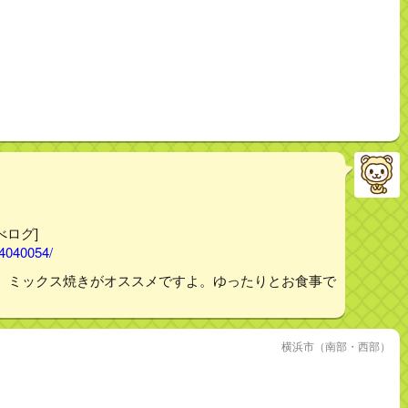
べログ]
14040054/
。ミックス焼きがオススメですよ。ゆったりとお食事で
横浜市（南部・西部）