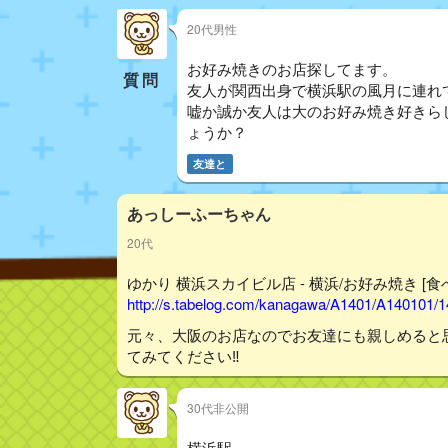
20代男性
お好み焼きのお店探してます。
質問
友人が関西出身で横浜駅の風月に連れ
嘘か誠か友人は大のお好み焼き好きら
ょうか？
友達と
あっしーふーちゃん
20代
ゆかり 横浜スカイビル店 - 横浜/お好み焼き [食
http://s.tabelog.com/kanagawa/A1401/A140101/
元々、大阪のお店なのでお友達にも親しめると
てみてください‼︎
30代非公開
横浜駅