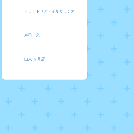
トラットリア・イルサッジオ
寿司 久
山東 ２号店