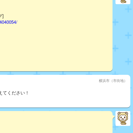
グ]
14040054/
横浜市（市街地）
えてください！