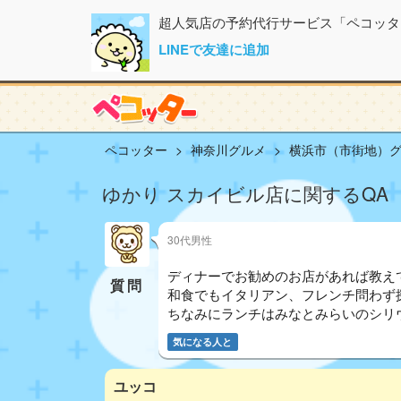
超人気店の予約代行サービス「ペコッタ
LINEで友達に追加
ペコッター
神奈川グルメ
横浜市（市街地）
ゆかり スカイビル店に関するQA
30代男性
ディナーでお勧めのお店があれば教え
質問
和食でもイタリアン、フレンチ問わず
ちなみにランチはみなとみらいのシリ
気になる人と
ユッコ